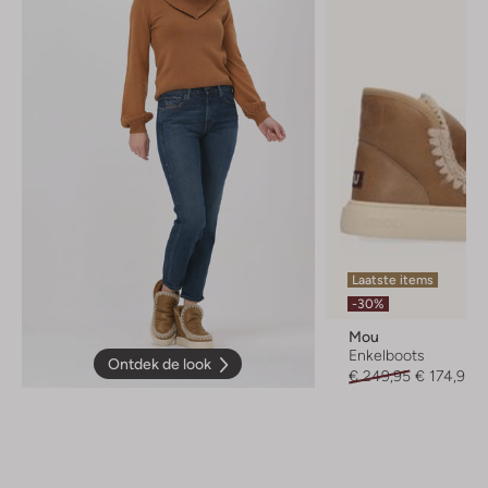
Laatste items
-30%
Mou
Enkelboots
Ontdek de look
€ 249,95
€ 174,95