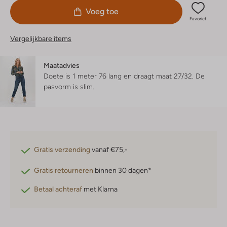
Voeg toe
Favoriet
Vergelijkbare items
Maatadvies
Doete is 1 meter 76 lang en draagt maat 27/32.
De
pasvorm is
slim
.
Gratis verzending
vanaf €75,-
Gratis retourneren
binnen 30 dagen*
Betaal achteraf
met Klarna