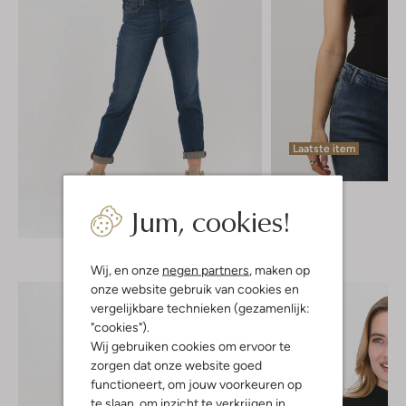
Laatste item
By-Bar
Jum, cookies!
Top
Ontdek de look
€ 59,99
Wij, en onze
negen partners
, maken op
onze website gebruik van cookies en
vergelijkbare technieken (gezamenlijk:
"cookies").
Wij gebruiken cookies om ervoor te
zorgen dat onze website goed
functioneert, om jouw voorkeuren op
te slaan, om inzicht te verkrijgen in