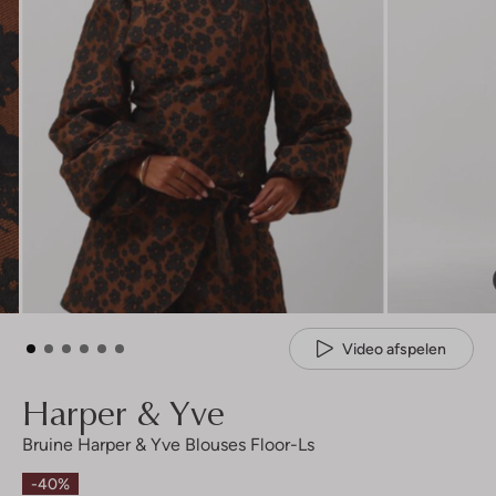
Video afspelen
Harper & Yve
Bruine Harper & Yve Blouses Floor-Ls
-40%