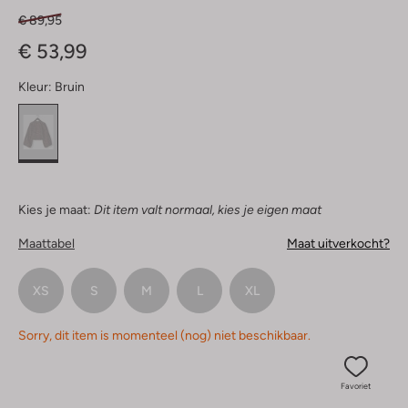
€ 89,95
€ 53,99
Kleur:
Bruin
Kies je maat:
Dit item valt normaal, kies je eigen maat
Maattabel
Maat uitverkocht?
XS
S
M
L
XL
Sorry, dit item is momenteel (nog) niet beschikbaar.
Favoriet