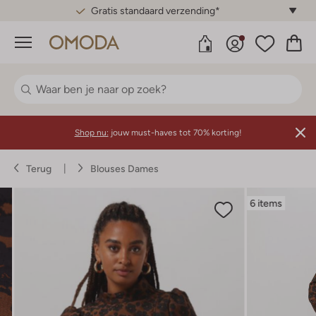
Gratis standaard verzending*
Menu
Shop nu:
jouw must-haves tot 70% korting!
Terug
Blouses Dames
6 items