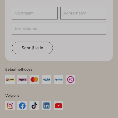
Schrijf je in
Betaalmethodes
Volg ons
Omoda
Omoda
Omoda
Omoda
Omoda