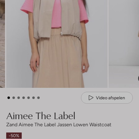
Video afspelen
Aimee The Label
Zand Aimee The Label Jassen Lowen Waistcoat
-50%