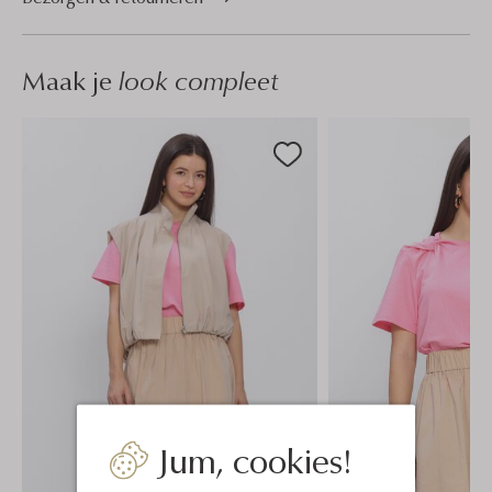
Maak je
look compleet
Jum, cookies!