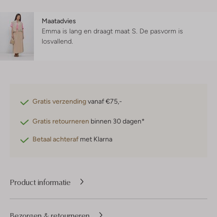
Maatadvies
Emma is lang en draagt maat S.
De pasvorm is
losvallend
.
Gratis verzending
vanaf €75,-
Gratis retourneren
binnen 30 dagen*
Betaal achteraf
met Klarna
Product informatie
Bezorgen & retourneren