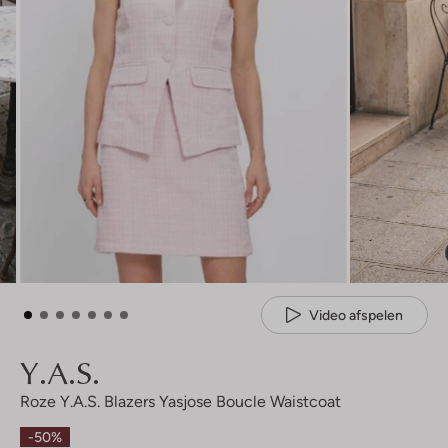
Video afspelen
Y.a.s.
Roze Y.a.s. Blazers Yasjose Boucle Waistcoat
-50%