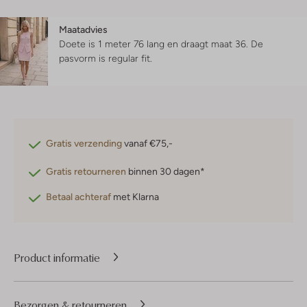
Maatadvies
Doete is 1 meter 76 lang en draagt maat 36.
De
pasvorm is
regular fit
.
Gratis verzending
vanaf €75,-
Gratis retourneren
binnen 30 dagen*
Betaal achteraf
met Klarna
Product informatie
Bezorgen & retourneren