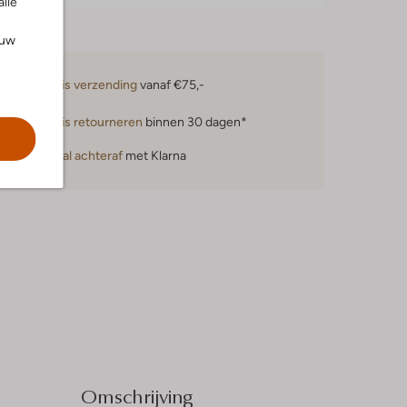
alle
ouw
Gratis verzending
vanaf €75,-
Gratis retourneren
binnen 30 dagen*
Betaal achteraf
met Klarna
Omschrijving