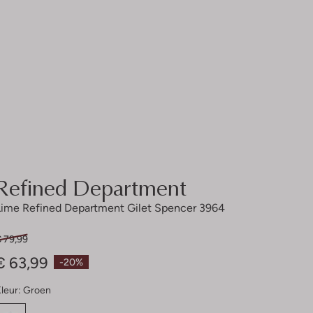
Refined Department
Lime Refined Department Gilet Spencer 3964
€ 79,99
€ 63,99
-20%
leur:
Groen