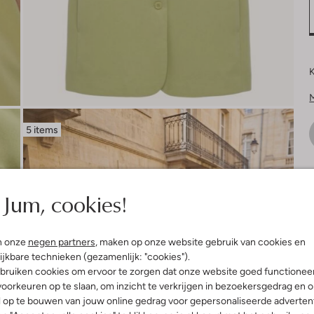
K
5 items
V
Jum, cookies!
n onze
negen partners
, maken op onze website gebruik van cookies en
ijkbare technieken (gezamenlijk: "cookies").
bruiken cookies om ervoor te zorgen dat onze website goed functionee
oorkeuren op te slaan, om inzicht te verkrijgen in bezoekersgedrag en 
l op te bouwen van jouw online gedrag voor gepersonaliseerde advertent