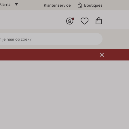
Klarna
Klantenservice
Boutiques