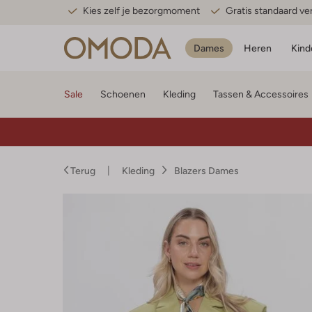
Kies zelf je bezorgmoment
Gratis standaard v
Dames
Heren
Kind
Sale
Schoenen
Kleding
Tassen & Accessoires
Terug
Kleding
Blazers Dames