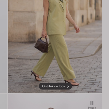
Ontdek de look
Pauze