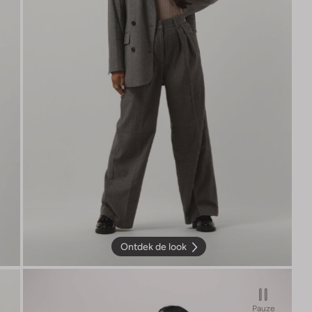
Ontdek de look
Pauze