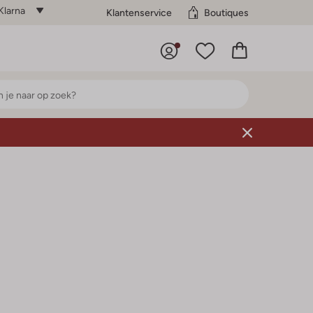
Klarna
Klantenservice
Boutiques