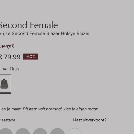
Second Female
Grijze Second Female Blazer Holsye Blazer
 199,95
€ 79,99
-60%
leur:
Grijs
ies je maat:
Dit item valt normaal, kies je eigen maat
Maattabel
Maat uitverkocht?