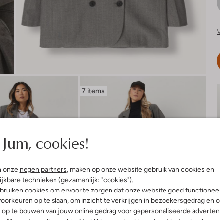
V
7 items
Jum, cookies!
n onze
negen partners
, maken op onze website gebruik van cookies en
ijkbare technieken (gezamenlijk: "cookies").
bruiken cookies om ervoor te zorgen dat onze website goed functionee
oorkeuren op te slaan, om inzicht te verkrijgen in bezoekersgedrag en 
l op te bouwen van jouw online gedrag voor gepersonaliseerde advertent