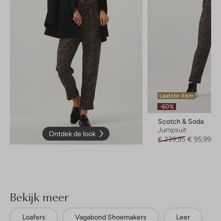
Laatste item
-60%
Scotch & Soda
Jumpsuit
Ontdek de look
€ 239,95
€ 95,99
Bekijk meer
Loafers
Vagabond Shoemakers
Leer