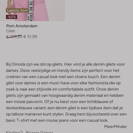
Laatste item
-60%
Pom Amsterdam
Gilet
€ 129,95
€ 51,99
Bij Omoda zijn we dol op gilets. Hier vind je alle denim gilets voor
dames. Deze veelzijdige en trendy items zijn perfect voor het
creëren van een casual look met een stoere touch. Een denim
gilet voor dames is een must-have voor elke fashionista die op
zoek is naar een stijlvolle en comfortabele outfit. Onze denim
gilets zijn gemaakt van hoogwaardig denim materiaal en hebben
een mooie pasvorm. Of je nu kiest voor een lichtblauwe of
donkerblauwe variant, een denim gilet is een tijdloos item dat je
op talloze manieren kunt stylen. Draag hem bijvoorbeeld over een
basic T-shirt met een mooie jeans voor een casual look.
Meer
Minder
Kleding
Blazers Dames