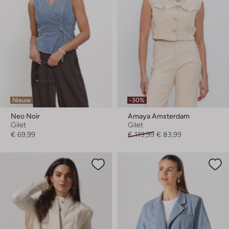
Nieuw
-30%
Neo Noir
Amaya Amsterdam
Gilet
Gilet
€ 69,99
€ 119,99
€ 83,99