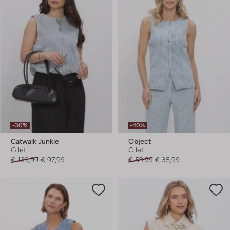
-30%
-40%
Catwalk Junkie
Object
Gilet
Gilet
€ 139,99
€ 97,99
€ 59,99
€ 35,99