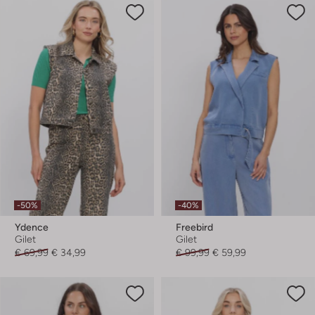
-50%
-40%
Ydence
Freebird
Gilet
Gilet
€ 69,99
€ 34,99
€ 99,99
€ 59,99