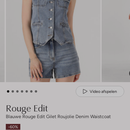
Video afspelen
Rouge Edit
Blauwe Rouge Edit Gilet Roujolie Denim Waistcoat
-60%