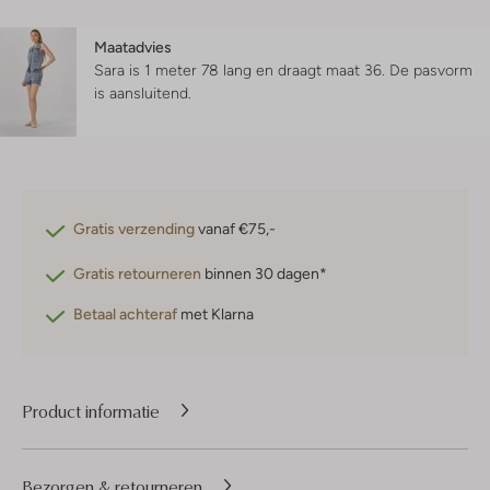
Maatadvies
Sara is 1 meter 78 lang en draagt maat 36.
De pasvorm
is
aansluitend
.
Gratis verzending
vanaf €75,-
Gratis retourneren
binnen 30 dagen*
Betaal achteraf
met Klarna
Product informatie
Bezorgen & retourneren