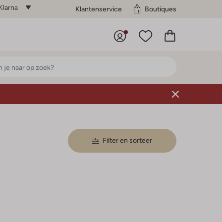
Klarna
Klantenservice
Boutiques
Filter en sorteer