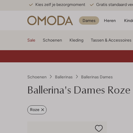
Kies zelf je bezorgmoment
Gratis standaard v
Dames
Heren
Kind
Sale
Schoenen
Kleding
Tassen & Accessoires
Schoenen
Ballerinas
Ballerinas Dames
Ballerina's Dames Roze
Roze