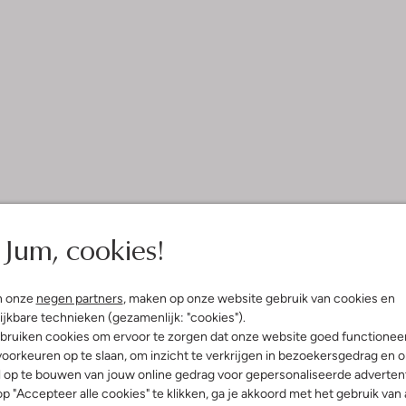
Jum, cookies!
n onze
negen partners
, maken op onze website gebruik van cookies en
ijkbare technieken (gezamenlijk: "cookies").
bruiken cookies om ervoor te zorgen dat onze website goed functionee
oorkeuren op te slaan, om inzicht te verkrijgen in bezoekersgedrag en 
l op te bouwen van jouw online gedrag voor gepersonaliseerde advertent
p "Accepteer alle cookies" te klikken, ga je akkoord met het gebruik van 