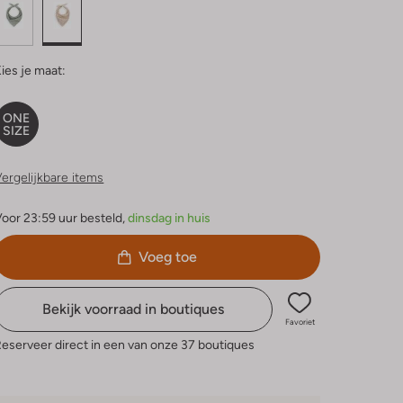
ies je maat:
ONE
SIZE
ergelijkbare items
oor 23:59 uur besteld,
dinsdag in huis
Voeg toe
Bekijk voorraad in boutiques
Favoriet
eserveer direct in een van onze 37 boutiques