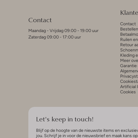
Klant
Contact
Contact
Bestelle
Maandag - Vrijdag 09:00 - 19:00 uur
Betaalmo
Zaterdag 09:00 - 17:00 uur
Ruilen e
Retour a
Schoenm
Kleding 
Meer ove
Garantie 
Algemen
Privacys
Cookiest
Artificial
Cookies
Let's keep in touch!
Blijf op de hoogte van de nieuwste items en exclusiev
jou. Schrijf je in voor de nieuwsbrief en maak kans o