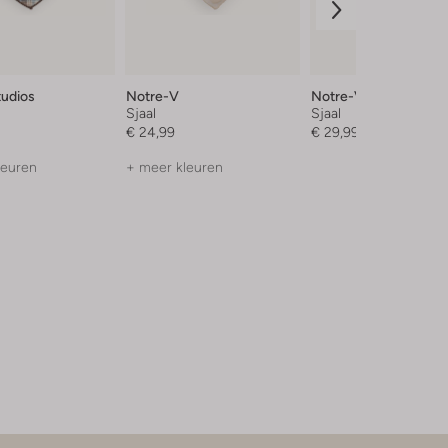
tudios
Notre-V
Notre-V
Sjaal
Sjaal
€ 24,99
€ 29,99
leuren
+ meer kleuren