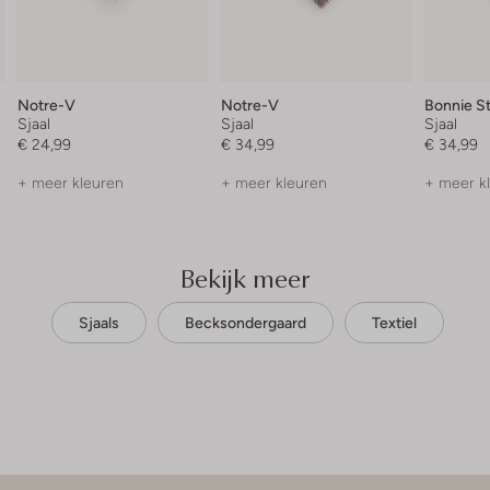
Notre-V
Notre-V
Bonnie S
Sjaal
Sjaal
Sjaal
€ 24,99
€ 34,99
€ 34,99
+ meer kleuren
+ meer kleuren
+ meer k
Bekijk meer
Sjaals
Becksondergaard
Textiel