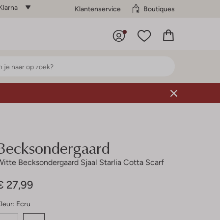
Klarna
Klantenservice
Boutiques
Becksondergaard
Witte Becksondergaard Sjaal Starlia Cotta Scarf
€ 27,99
leur:
Ecru