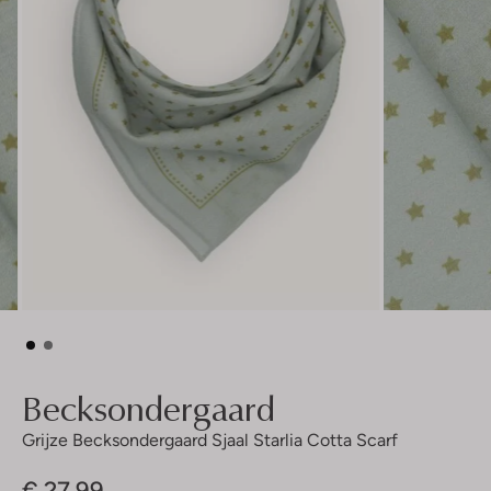
Becksondergaard
Grijze Becksondergaard Sjaal Starlia Cotta Scarf
€ 27,99