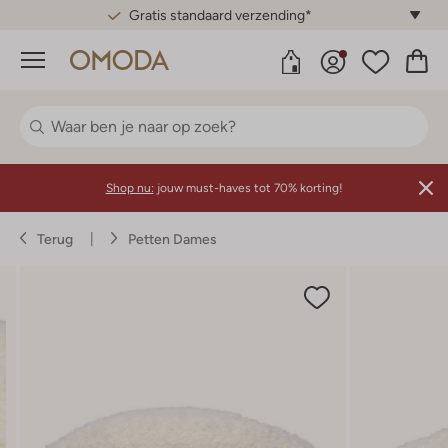
Gratis standaard verzending*
Menu
Shop nu:
jouw must-haves tot 70% korting!
Terug
Petten Dames