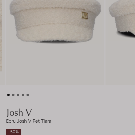
Josh V
Ecru Josh V Pet Tiara
-50%