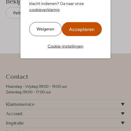
Bekijk meer
klacht indienen? Ga naar onze
cookieverklaring
.
Petten
Josh V
Accepteren
Weigeren
Cookie-instellingen
Contact
Maandag - Vrijdag 09:00 - 19:00 uur
Zaterdag 09:00 - 17:00 uur
Klantenservice
Account
Inspiratie