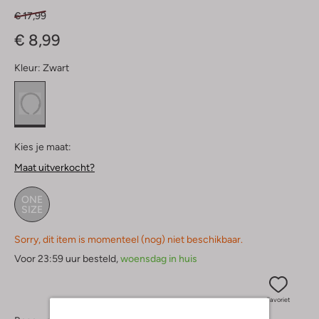
€ 17,99
€ 8,99
Kleur:
Zwart
Kies je maat:
Maat uitverkocht?
ONE
SIZE
Sorry, dit item is momenteel (nog) niet beschikbaar.
Voor 23:59 uur besteld,
woensdag in huis
Favoriet