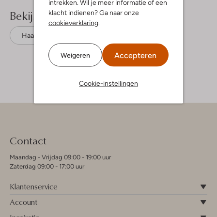
intrekken. Wil je meer informatie of een
Bekijk meer
klacht indienen? Ga naar onze
cookieverklaring
.
Haarbanden
Becksondergaard
Accepteren
Weigeren
Cookie-instellingen
Contact
Maandag - Vrijdag 09:00 - 19:00 uur
Zaterdag 09:00 - 17:00 uur
Klantenservice
Account