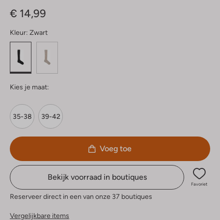
Sterren
€ 14,99
Kleur:
Zwart
Kies je maat:
35-38
39-42
Voeg toe
Bekijk voorraad in boutiques
Favoriet
Reserveer direct in een van onze 37 boutiques
Vergelijkbare items