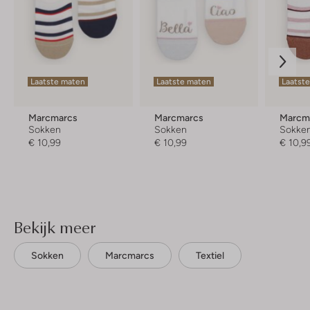
Laatste maten
Laatste maten
Laatst
Marcmarcs
Marcmarcs
Marcm
Sokken
Sokken
Sokke
€ 10,99
€ 10,99
€ 10,9
Bekijk meer
Sokken
Marcmarcs
Textiel