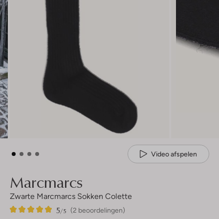
Video afspelen
Marcmarcs
Zwarte Marcmarcs Sokken Colette
5
2
5
/5
(2 beoordelingen)