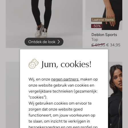
Laatste items
-50%
Deblon Sports
Top
Ontdek de look
€ 69,95
€ 34,95
Jum, cookies!
Wij, en onze
negen partners
, maken op
onze website gebruik van cookies en
vergelijkbare technieken (gezamenlijk:
"cookies").
Wij gebruiken cookies om ervoor te
zorgen dat onze website goed
functioneert, om jouw voorkeuren op
te slaan, om inzicht te verkrijgen in
bezoekersgedrag en om een profiel op