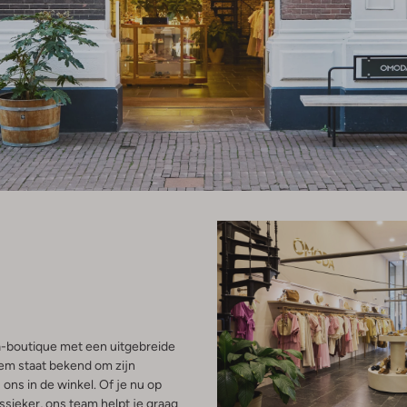
a-boutique met een uitgebreide
hem staat bekend om zijn
 ons in de winkel. Of je nu op
ssieker, ons team helpt je graag