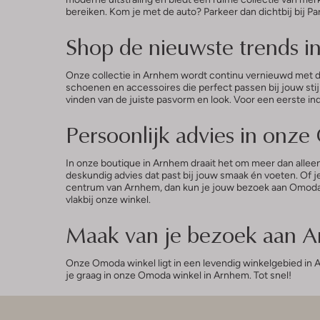
bereiken. Kom je met de auto? Parkeer dan dichtbij bij P
Shop de nieuwste trends 
Onze collectie in Arnhem wordt continu vernieuwd met de laa
schoenen en accessoires die perfect passen bij jouw stij
vinden van de juiste pasvorm en look. Voor een eerste i
Persoonlijk advies in onz
In onze boutique in Arnhem draait het om meer dan alle
deskundig advies dat past bij jouw smaak én voeten. Of 
centrum van Arnhem, dan kun je jouw bezoek aan Omoda p
vlakbij onze winkel.
Maak van je bezoek aan 
Onze Omoda winkel ligt in een levendig winkelgebied in
je graag in onze Omoda winkel in Arnhem. Tot snel!