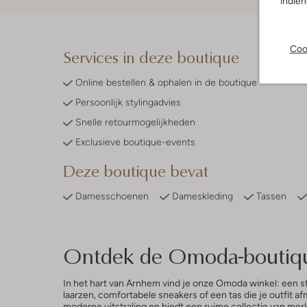
indie
Coo
Services in deze boutique
Online bestellen & ophalen in de boutique
Persoonlijk stylingadvies
Snelle retourmogelijkheden
Exclusieve boutique-events
Deze boutique bevat
Damesschoenen
Dameskleding
Tassen
Ontdek de Omoda-boutiq
In het hart van Arnhem vind je onze Omoda winkel: een s
laarzen, comfortabele sneakers of een tas die je outfit 
moderne uitstraling en biedt een ruime collectie van mer