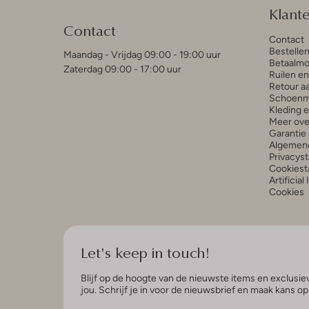
Klant
Contact
Contact
Bestelle
Maandag - Vrijdag 09:00 - 19:00 uur
Betaalmo
Zaterdag 09:00 - 17:00 uur
Ruilen e
Retour a
Schoenm
Kleding 
Meer ove
Garantie 
Algemen
Privacys
Cookiest
Artificial
Cookies
Let's keep in touch!
Blijf op de hoogte van de nieuwste items en exclusiev
jou. Schrijf je in voor de nieuwsbrief en maak kans o