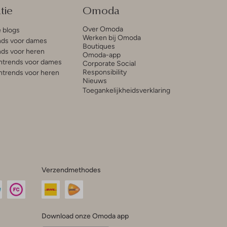
tie
Omoda
Over Omoda
e blogs
Werken bij Omoda
ds voor dames
Boutiques
ds voor heren
Omoda-app
trends voor dames
Corporate Social
Responsibility
trends voor heren
Nieuws
Toegankelijkheidsverklaring
Verzendmethodes
Download onze Omoda app