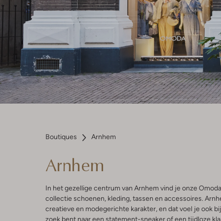
Boutiques
Arnhem
Arnhem
In het gezellige centrum van Arnhem vind je onze Omod
collectie schoenen, kleding, tassen en accessoires. Arn
creatieve en modegerichte karakter, en dat voel je ook bij
zoek bent naar een statement-sneaker of een tijdloze kla