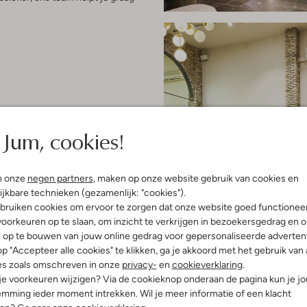
Jum, cookies!
n onze
negen partners
, maken op onze website gebruik van cookies en
ijkbare technieken (gezamenlijk: "cookies").
bruiken cookies om ervoor te zorgen dat onze website goed functionee
oorkeuren op te slaan, om inzicht te verkrijgen in bezoekersgedrag en 
l op te bouwen van jouw online gedrag voor gepersonaliseerde advertent
p "Accepteer alle cookies" te klikken, ga je akkoord met het gebruik van 
es zoals omschreven in onze
privacy-
en
cookieverklaring
.
 je voorkeuren wijzigen? Via de cookieknop onderaan de pagina kun je j
mming ieder moment intrekken. Wil je meer informatie of een klacht