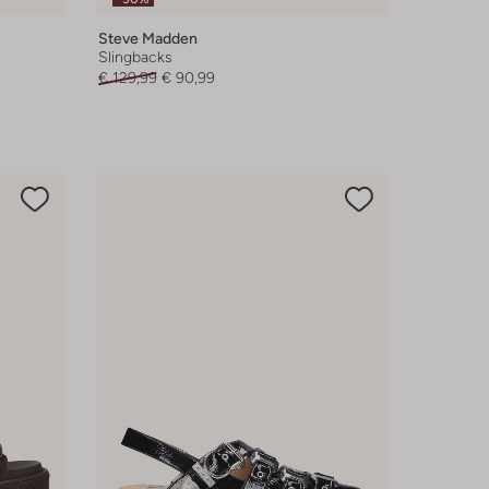
Steve Madden
Slingbacks
€ 129,99
€ 90,99