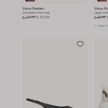
Steve Madden
Steve M
Sandalen met hak
Lage sne
€ 129,99
€ 103,99
€ 99,99
+ meer k