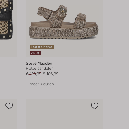
Laatste items
-20%
Steve Madden
Platte sandalen
€ 129,99
€ 103,99
+ meer kleuren