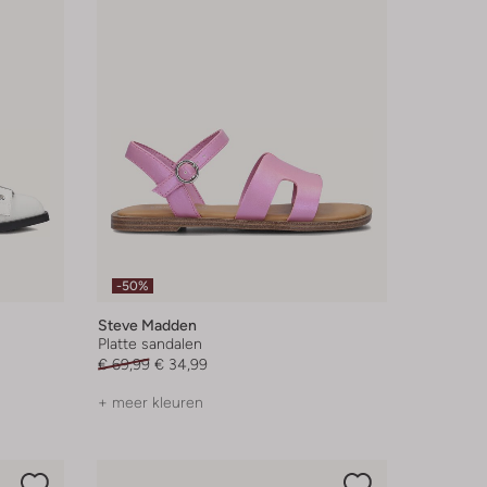
-50%
Steve Madden
Platte sandalen
€ 69,99
€ 34,99
+ meer kleuren