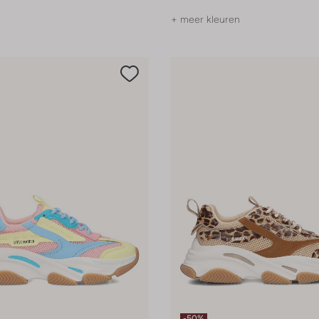
+ meer kleuren
-50%