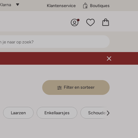
Klarna
Klantenservice
Boutiques
Filter en sorteer
Laarzen
Enkellaarsjes
Schoudertassen