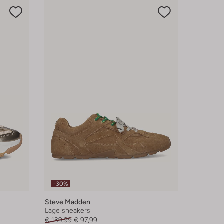
-30%
Steve Madden
Lage sneakers
€ 139,99
€ 97,99