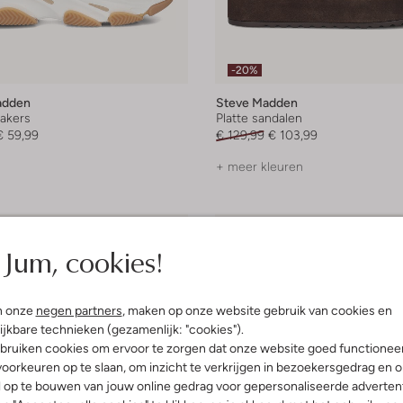
-20%
adden
Steve Madden
akers
Platte sandalen
€ 59,99
€ 129,99
€ 103,99
+ meer kleuren
Jum, cookies!
n onze
negen partners
, maken op onze website gebruik van cookies en
ijkbare technieken (gezamenlijk: "cookies").
bruiken cookies om ervoor te zorgen dat onze website goed functionee
oorkeuren op te slaan, om inzicht te verkrijgen in bezoekersgedrag en 
l op te bouwen van jouw online gedrag voor gepersonaliseerde advertent