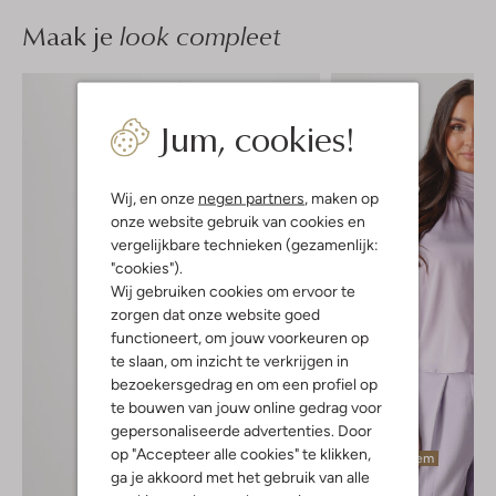
Maak je
look compleet
Jum, cookies!
Wij, en onze
negen partners
, maken op
onze website gebruik van cookies en
vergelijkbare technieken (gezamenlijk:
"cookies").
Wij gebruiken cookies om ervoor te
zorgen dat onze website goed
functioneert, om jouw voorkeuren op
te slaan, om inzicht te verkrijgen in
bezoekersgedrag en om een profiel op
te bouwen van jouw online gedrag voor
gepersonaliseerde advertenties. Door
op "Accepteer alle cookies" te klikken,
Laatste item
ga je akkoord met het gebruik van alle
-40%