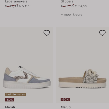
Lage sneakers
Slippers
€ 119,99
€ 59,99
€ 109,99
€ 54,99
+ meer kleuren
Laatste maten
-50%
-50%
Maruti
Maruti