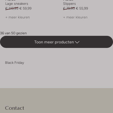
Lage sneakers
Slippers
€ 119,99
€ 59,99
€ 79,99
€ 55,99
+ meer kleuren
+ meer kleuren
36 van 50 gezien
Toon meer producten
Black Friday
Contact