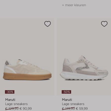
+ meer kleuren
-30%
-50%
Maruti
Maruti
Lage sneakers
Lage sneakers
€ 129,99
€ 90,99
€ 119,99
€ 59,99