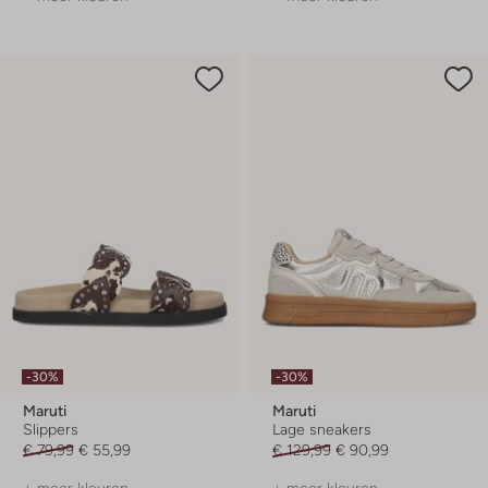
-30%
-30%
Maruti
Maruti
Slippers
Lage sneakers
€ 79,99
€ 55,99
€ 129,99
€ 90,99