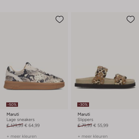
-50%
-30%
Maruti
Maruti
Lage sneakers
Slippers
€ 129,99
€ 64,99
€ 79,99
€ 55,99
+ meer kleuren
+ meer kleuren