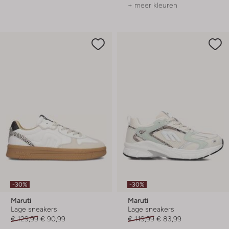
+ meer kleuren
-30%
-30%
Maruti
Maruti
Lage sneakers
Lage sneakers
€ 129,99
€ 90,99
€ 119,99
€ 83,99