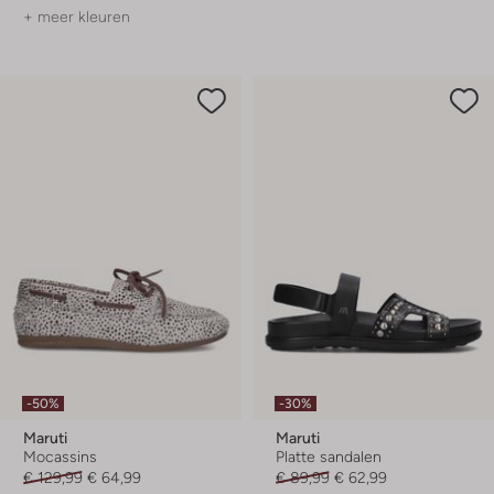
+ meer kleuren
-50%
-30%
Maruti
Maruti
Mocassins
Platte sandalen
€ 129,99
€ 64,99
€ 89,99
€ 62,99