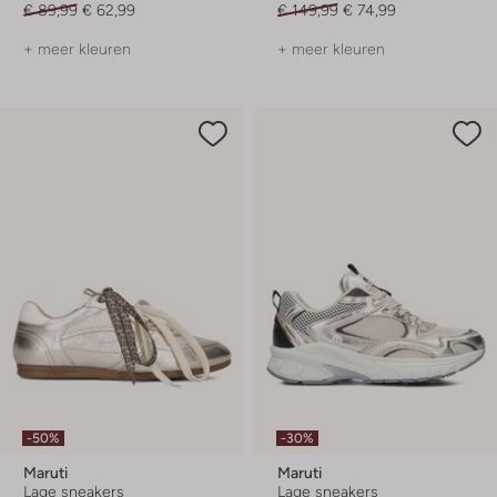
€ 89,99
€ 62,99
€ 149,99
€ 74,99
+ meer kleuren
+ meer kleuren
-50%
-30%
Maruti
Maruti
Lage sneakers
Lage sneakers