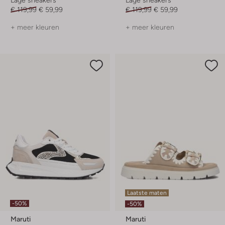
€ 119,99
€ 59,99
€ 119,99
€ 59,99
+ meer kleuren
+ meer kleuren
Laatste maten
-50%
-50%
Maruti
Maruti