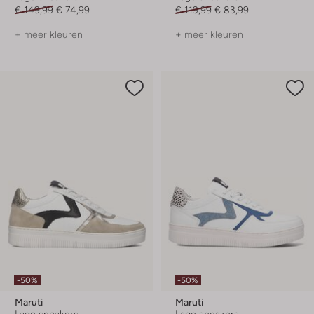
€ 149,99
€ 74,99
€ 119,99
€ 83,99
+ meer kleuren
+ meer kleuren
-50%
-50%
Maruti
Maruti
Lage sneakers
Lage sneakers