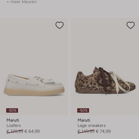
+ meer kleuren
-50%
-50%
Maruti
Maruti
Loafers
Lage sneakers
€ 129,99
€ 64,99
€ 149,99
€ 74,99