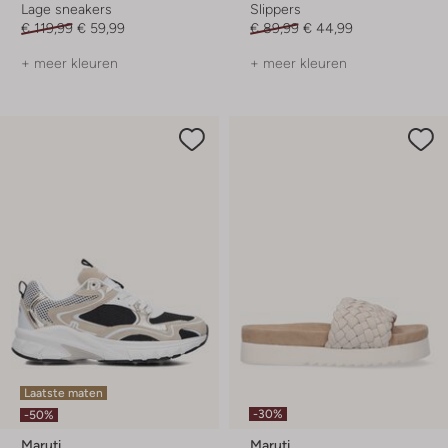
Lage sneakers
Slippers
€ 119,99
€ 59,99
€ 89,99
€ 44,99
+ meer kleuren
+ meer kleuren
Laatste maten
-30%
-50%
Maruti
Maruti