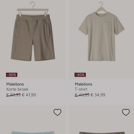
-30%
-30%
Malelions
Malelions
Korte broek
T-shirt
€ 59,99
€ 41,99
€ 49,99
€ 34,99