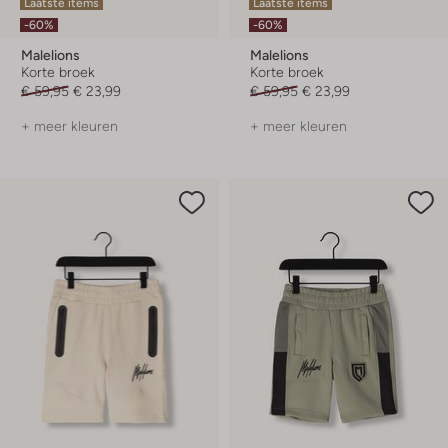
Laatste items
Laatste items
-60%
-60%
Malelions
Malelions
Korte broek
Korte broek
€ 59,95
€ 23,99
€ 59,95
€ 23,99
+ meer kleuren
+ meer kleuren