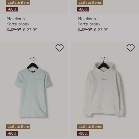
Laatste item
Laatste items
-60%
-60%
Malelions
Malelions
Korte broek
Korte broek
€ 59,95
€ 23,99
€ 59,95
€ 23,99
Laatste item
Laatste items
-60%
-50%