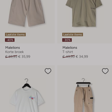
Laatste items
Laatste items
-40%
-30%
Malelions
Malelions
Korte broek
T-shirt
€ 59,99
€ 35,99
€ 49,99
€ 34,99