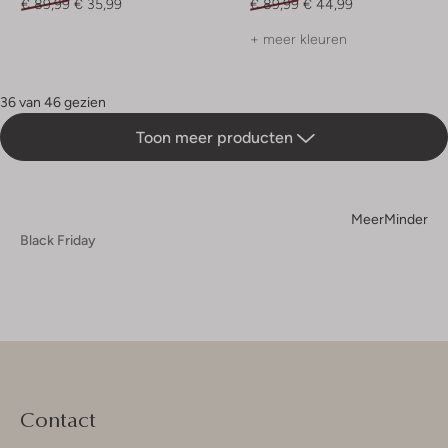
€ 89,99
€ 35,99
€ 89,99
€ 44,99
+ meer kleuren
36 van 46 gezien
Toon meer producten
Meer
Minder
Black Friday
Contact