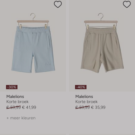
-30%
-40%
Malelions
Malelions
Korte broek
Korte broek
€ 59,99
€ 41,99
€ 59,99
€ 35,99
+ meer kleuren