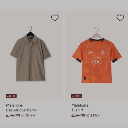
-40%
-30%
Malelions
Malelions
Casual overhemd
T-shirt
€ 49,99
€ 29,99
€ 59,99
€ 41,99