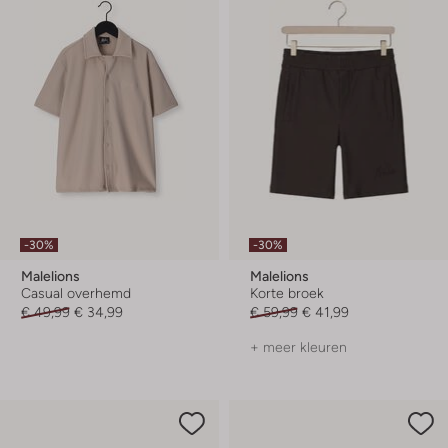
-30%
-30%
Malelions
Malelions
Casual overhemd
Korte broek
€ 49,99
€ 34,99
€ 59,99
€ 41,99
+ meer kleuren