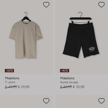
-40%
-40%
Malelions
Malelions
T-shirt
Korte broek
€ 49,99
€ 29,99
€ 59,99
€ 35,99