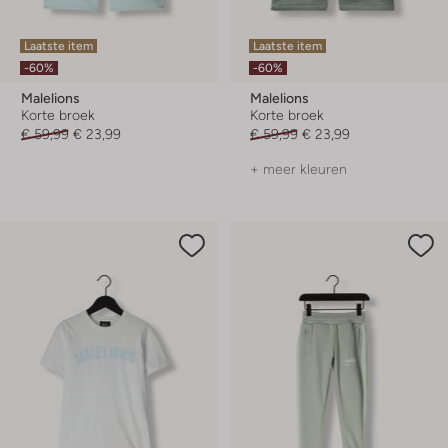
Laatste item
Laatste item
-60%
-60%
Malelions
Malelions
Korte broek
Korte broek
€ 59,99
€ 23,99
€ 59,99
€ 23,99
+ meer kleuren