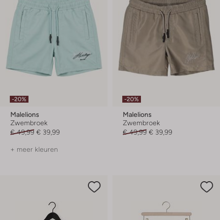
-20%
-20%
Malelions
Malelions
Zwembroek
Zwembroek
€ 49,99
€ 39,99
€ 49,99
€ 39,99
+ meer kleuren