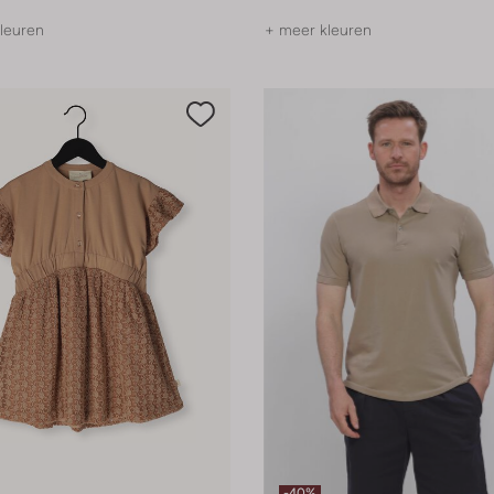
leuren
+ meer kleuren
-40%