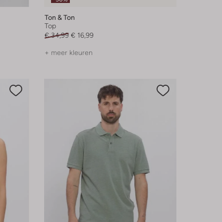
Ton & Ton
Top
€ 34,99
€ 16,99
+ meer kleuren