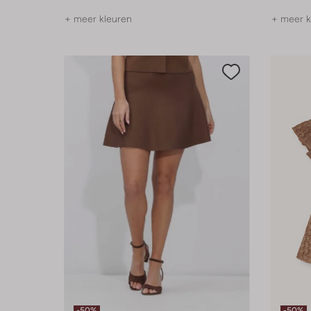
+ meer kleuren
+ meer k
-50%
-50%