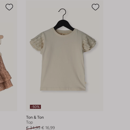
-50%
Ton & Ton
Top
€ 34,99
€ 16,99