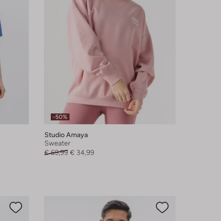
-50%
Studio Amaya
Sweater
€ 69,99
€ 34,99