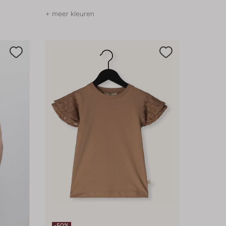
+ meer kleuren
-50%