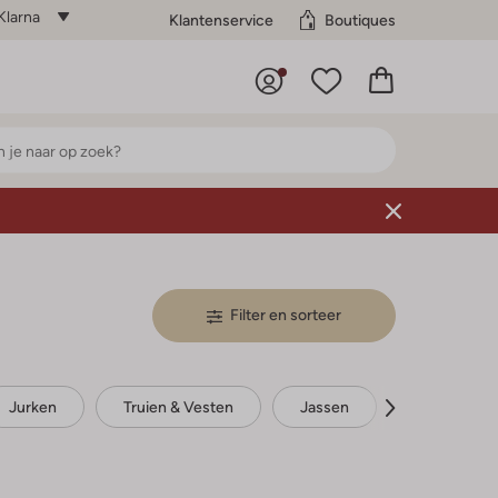
Klarna
Klantenservice
Boutiques
Filter en sorteer
Jurken
Truien & Vesten
Jassen
Rokken