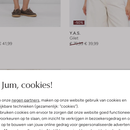
-50%
Y.a.s.
Gilet
€ 41,99
€ 79,99
€ 39,99
Jum, cookies!
n onze
negen partners
, maken op onze website gebruik van cookies en
ijkbare technieken (gezamenlijk: "cookies").
bruiken cookies om ervoor te zorgen dat onze website goed functionee
oorkeuren op te slaan, om inzicht te verkrijgen in bezoekersgedrag en 
l op te bouwen van jouw online gedrag voor gepersonaliseerde advertent