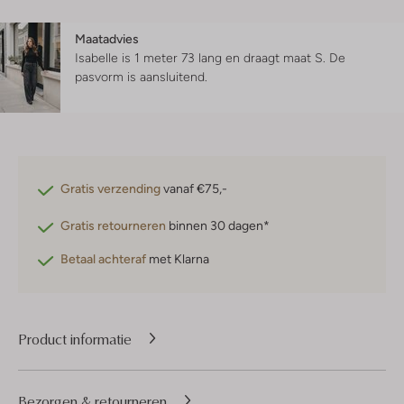
Maatadvies
Isabelle is 1 meter 73 lang en draagt maat S.
De
pasvorm is
aansluitend
.
Gratis verzending
vanaf €75,-
Gratis retourneren
binnen 30 dagen*
Betaal achteraf
met Klarna
Product informatie
Bezorgen & retourneren