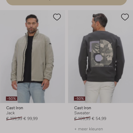
-50%
-50%
Cast Iron
Cast Iron
Jack
Sweater
€ 199,99
€ 99,99
€ 109,99
€ 54,99
+ meer kleuren