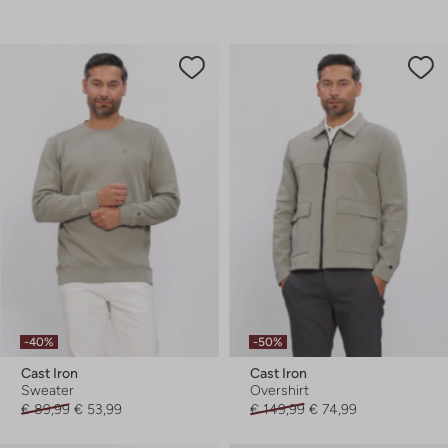
-40%
-50%
Cast Iron
Cast Iron
Sweater
Overshirt
€ 89,99
€ 53,99
€ 149,99
€ 74,99