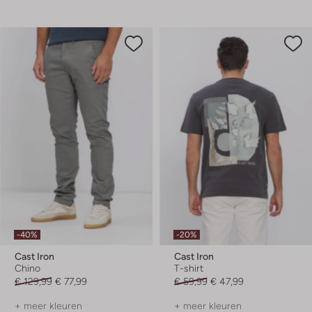
-40%
-20%
Cast Iron
Cast Iron
Chino
T-shirt
€ 129,99
€ 77,99
€ 59,99
€ 47,99
+ meer kleuren
+ meer kleuren