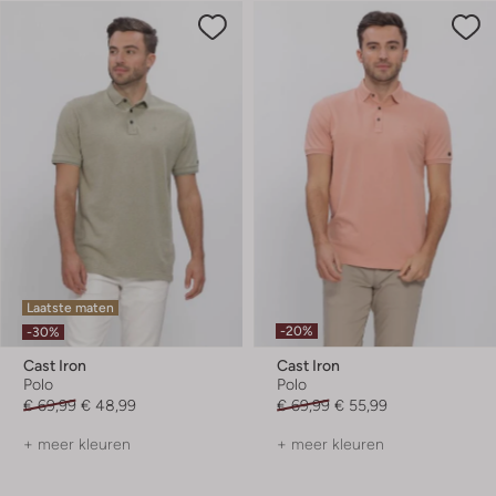
Laatste maten
-20%
-30%
Cast Iron
Cast Iron
Polo
Polo
€ 69,99
€ 48,99
€ 69,99
€ 55,99
+ meer kleuren
+ meer kleuren