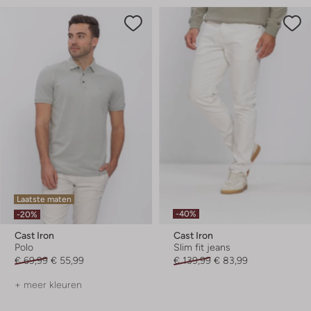
Laatste maten
-40%
-20%
Cast Iron
Cast Iron
Polo
Slim fit jeans
€ 69,99
€ 55,99
€ 139,99
€ 83,99
+ meer kleuren