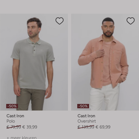
-50%
-50%
Cast Iron
Cast Iron
Polo
Overshirt
€ 79,99
€ 39,99
€ 139,99
€ 69,99
+ meer kleuren