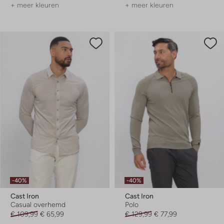
+ meer kleuren
+ meer kleuren
-40%
-40%
Cast Iron
Cast Iron
Casual overhemd
Polo
€ 109,99
€ 65,99
€ 129,99
€ 77,99