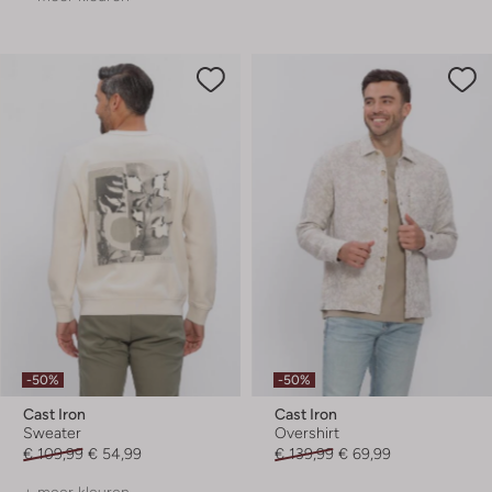
-50%
-50%
Cast Iron
Cast Iron
Sweater
Overshirt
€ 109,99
€ 54,99
€ 139,99
€ 69,99