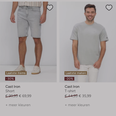
Laatste items
Laatste maten
-30%
-20%
Cast Iron
Cast Iron
Short
T-shirt
€ 99,99
€ 69,99
€ 44,99
€ 35,99
+ meer kleuren
+ meer kleuren