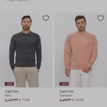
+ meer kleuren
-40%
-50%
Cast Iron
Cast Iron
Polo
Sweater
€ 129,99
€ 77,99
€ 99,99
€ 49,99