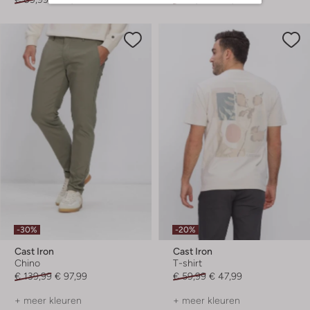
-30%
-20%
Cast Iron
Cast Iron
Chino
T-shirt
€ 139,99
€ 97,99
€ 59,99
€ 47,99
+ meer kleuren
+ meer kleuren