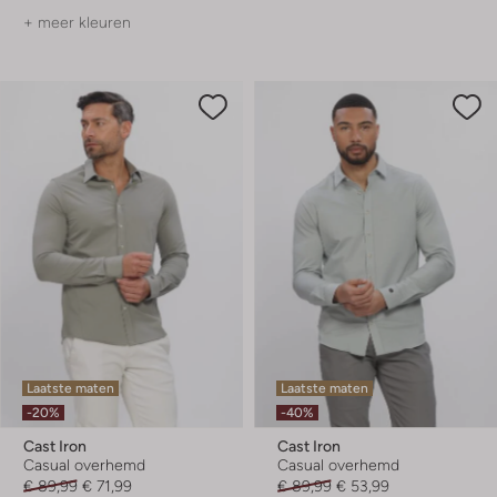
+ meer kleuren
Laatste maten
Laatste maten
-20%
-40%
Cast Iron
Cast Iron
Casual overhemd
Casual overhemd
€ 89,99
€ 71,99
€ 89,99
€ 53,99