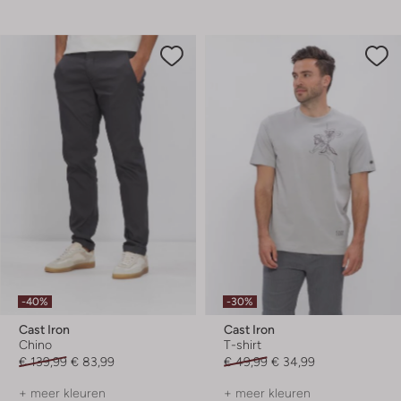
-40%
-30%
Cast Iron
Cast Iron
Chino
T-shirt
€ 139,99
€ 83,99
€ 49,99
€ 34,99
+ meer kleuren
+ meer kleuren