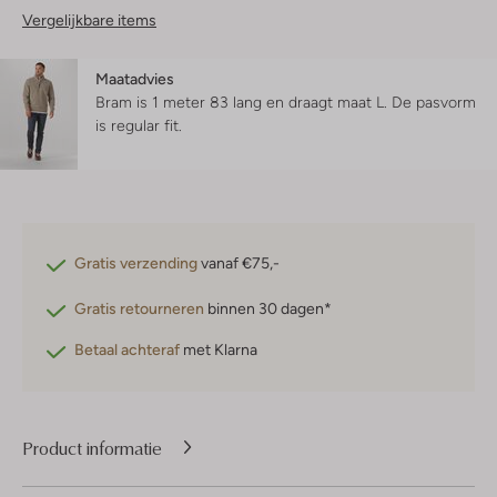
Vergelijkbare items
Maatadvies
Bram is 1 meter 83 lang en draagt maat L.
De pasvorm
is
regular fit
.
Gratis verzending
vanaf €75,-
Gratis retourneren
binnen 30 dagen*
Betaal achteraf
met Klarna
Product informatie