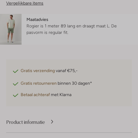
Vergelijkbare items
Maatadvies
Rogier is 1 meter 89 lang en draagt maat L.
De
pasvorm is
regular fit
.
Gratis verzending
vanaf €75,-
Gratis retourneren
binnen 30 dagen*
Betaal achteraf
met Klarna
Product informatie