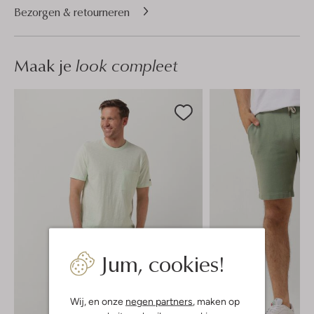
Bezorgen & retourneren
Maak je
look compleet
Jum, cookies!
Wij, en onze
negen partners
, maken op