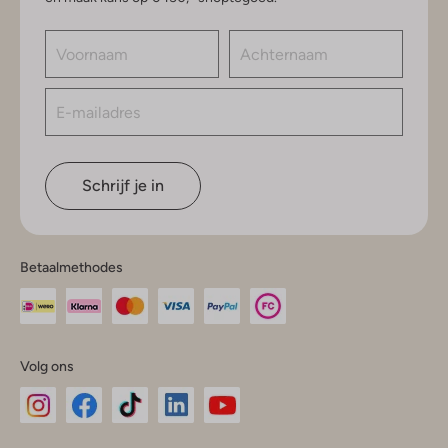
Schrijf je in
Betaalmethodes
Volg ons
Omoda
Omoda
Omoda
Omoda
Omoda