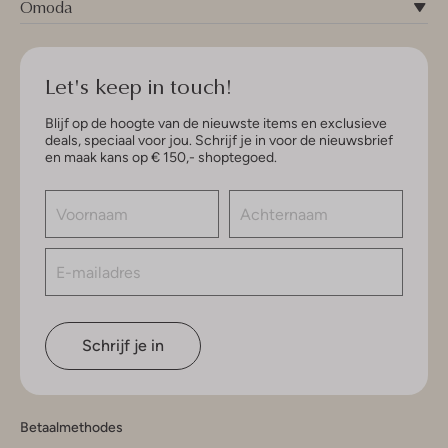
Omoda
Let's keep in touch!
Blijf op de hoogte van de nieuwste items en exclusieve
deals, speciaal voor jou. Schrijf je in voor de nieuwsbrief
en maak kans op € 150,- shoptegoed.
Schrijf je in
Betaalmethodes