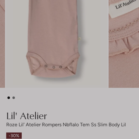
Lil' Atelier
Roze Lil' Atelier Rompers Nbflalo Tem Ss Slim Body Lil
-30%