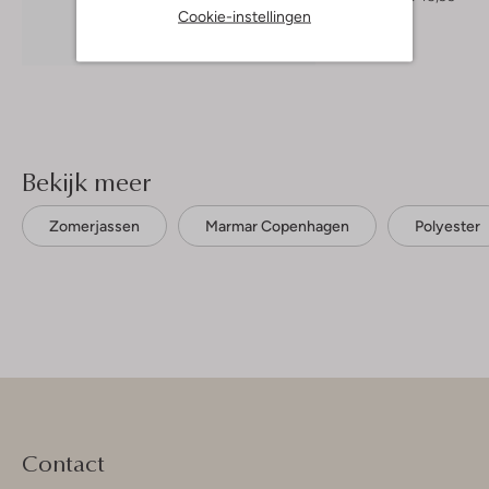
Cookie-instellingen
Ontdek de look
Bekijk meer
Zomerjassen
Marmar Copenhagen
Polyester
Contact