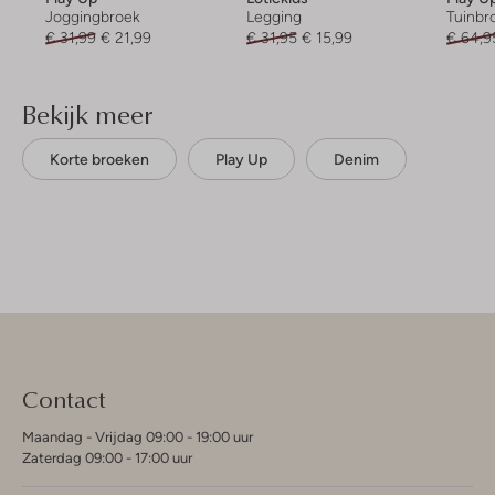
Joggingbroek
Legging
Tuinbr
€ 31,99
€ 21,99
€ 31,95
€ 15,99
€ 64,9
Bekijk meer
Korte broeken
Play Up
Denim
Contact
Maandag - Vrijdag 09:00 - 19:00 uur
Zaterdag 09:00 - 17:00 uur