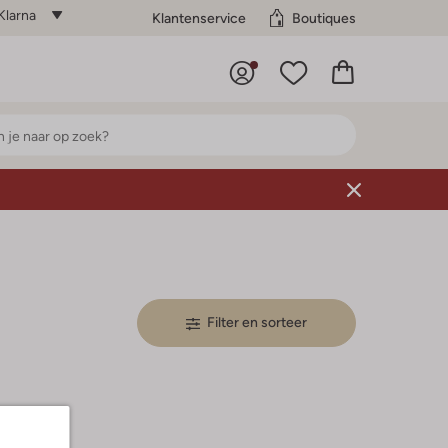
Klarna
Klantenservice
Boutiques
Filter en sorteer