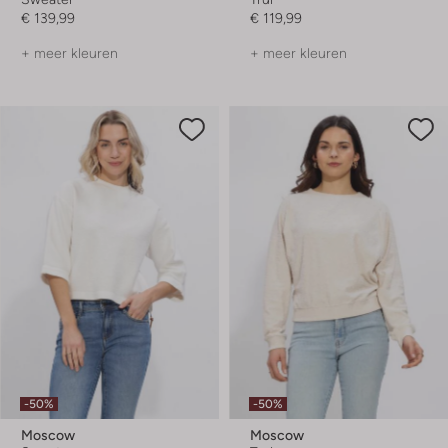
€ 139,99
€ 119,99
+ meer kleuren
+ meer kleuren
-50%
-50%
Moscow
Moscow