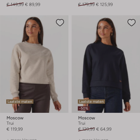
€ 149,99
€ 89,99
€ 179,99
€ 125,99
Laatste maten
Laatste maten
-50%
Moscow
Moscow
Trui
Trui
€ 119,99
€ 129,99
€ 64,99