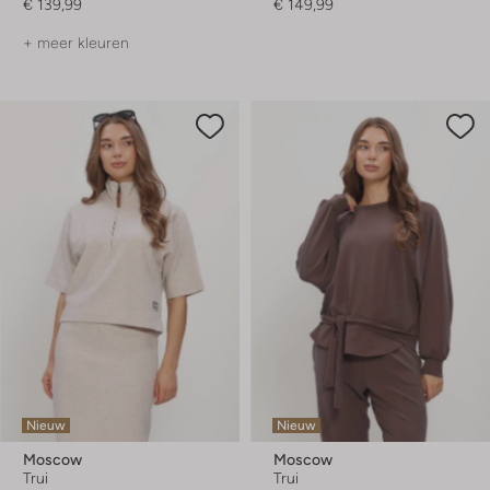
€ 139,99
€ 149,99
+ meer kleuren
Nieuw
Nieuw
Moscow
Moscow
Trui
Trui