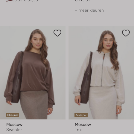
+ meer kleuren
Nieuw
Nieuw
Moscow
Moscow
Sweater
Trui