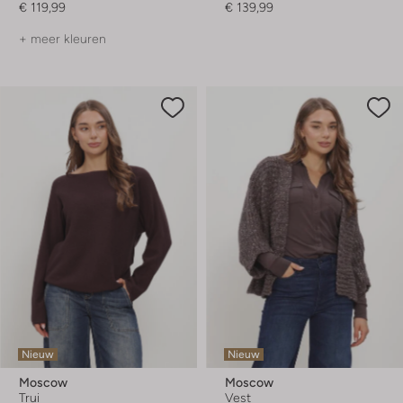
€ 119,99
€ 139,99
+ meer kleuren
Nieuw
Nieuw
Moscow
Moscow
Trui
Vest