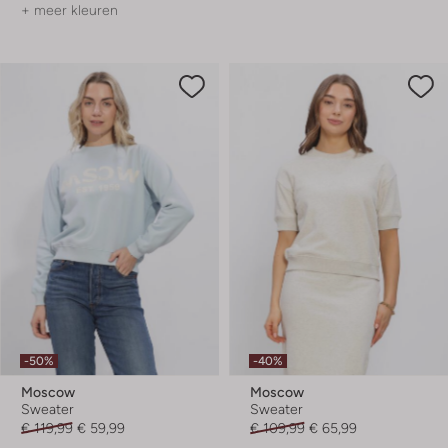
+ meer kleuren
-50%
-40%
Moscow
Moscow
Sweater
Sweater
€ 119,99
€ 59,99
€ 109,99
€ 65,99