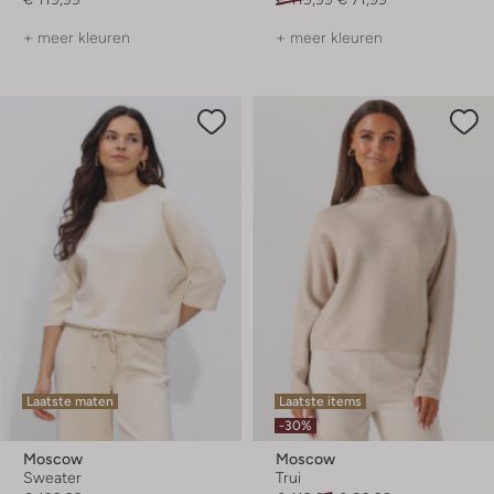
+ meer kleuren
+ meer kleuren
Laatste maten
Laatste items
-30%
Moscow
Moscow
Sweater
Trui