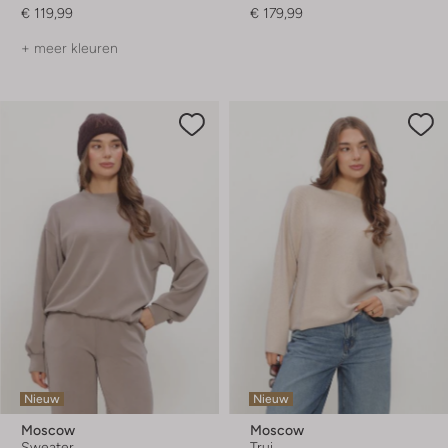
€ 119,99
€ 179,99
+ meer kleuren
Nieuw
Nieuw
Moscow
Moscow
Sweater
Trui