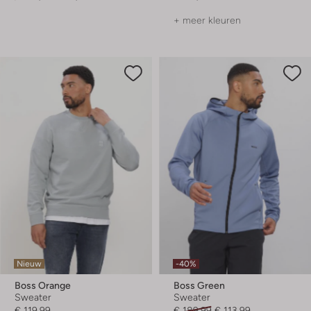
+ meer kleuren
Nieuw
-40%
Boss Orange
Boss Green
Sweater
Sweater
€ 119,99
€ 189,99
€ 113,99