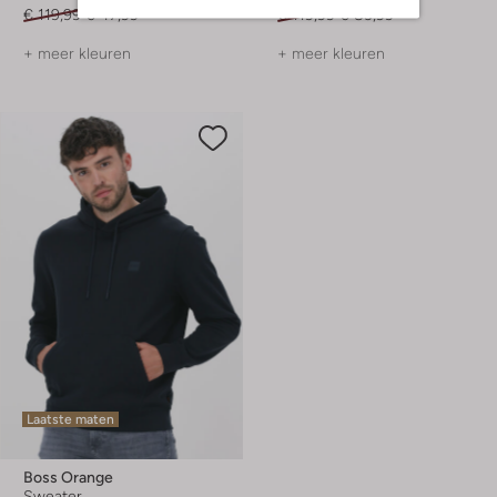
€ 119,99
€ 47,99
€ 119,99
€ 83,99
+ meer kleuren
+ meer kleuren
Laatste maten
Boss Orange
Sweater