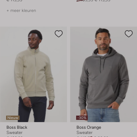
+ meer kleuren
Nieuw
-30%
Boss Black
Boss Orange
Sweater
Sweater