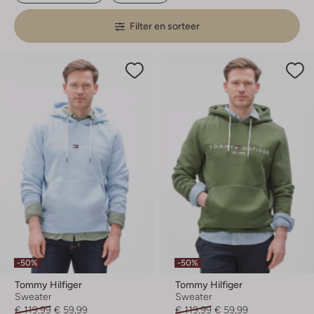
Filter en sorteer
-50%
-50%
Tommy Hilfiger
Tommy Hilfiger
Sweater
Sweater
€ 119,99
€ 59,99
€ 119,99
€ 59,99