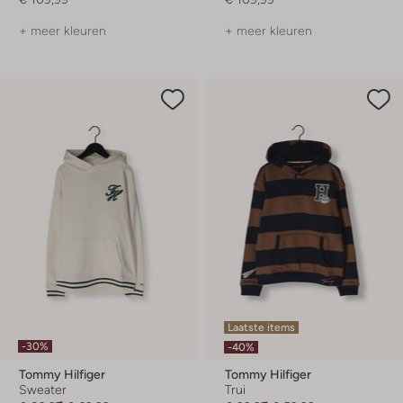
+ meer kleuren
+ meer kleuren
Laatste items
-30%
-40%
Tommy Hilfiger
Tommy Hilfiger
Sweater
Trui