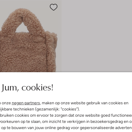
Jum, cookies!
n onze
negen partners
, maken op onze website gebruik van cookies en
ijkbare technieken (gezamenlijk: "cookies").
bruiken cookies om ervoor te zorgen dat onze website goed functionee
udio
oorkeuren op te slaan, om inzicht te verkrijgen in bezoekersgedrag en 
l op te bouwen van jouw online gedrag voor gepersonaliseerde advertent
€ 24,99