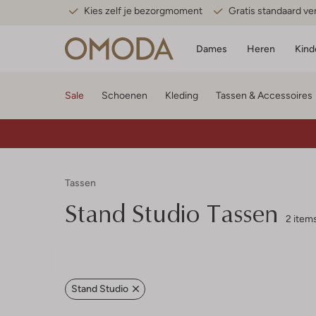
Kies zelf je bezorgmoment
Gratis standaard v
Dames
Heren
Kind
Sale
Schoenen
Kleding
Tassen & Accessoires
Tassen
Stand Studio
Tassen
2 item
Stand Studio