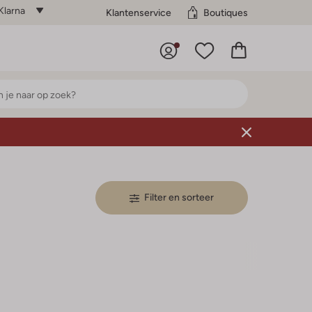
Klarna
Klantenservice
Boutiques
Filter en sorteer