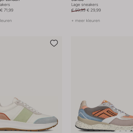
akers
Lage sneakers
€ 71,99
€ 59,99
€ 29,99
leuren
+ meer kleuren