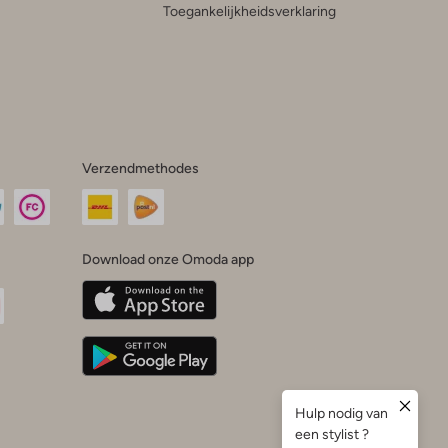
Toegankelijkheidsverklaring
Verzendmethodes
Download onze Omoda app
oda
n
uTube