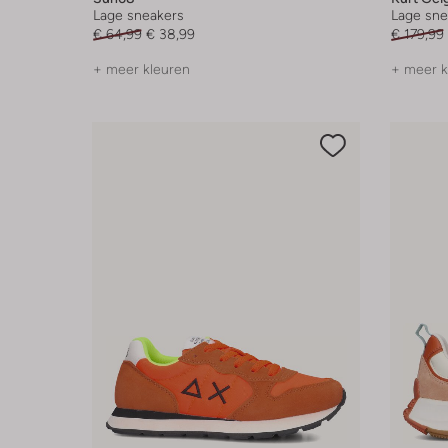
Lage sneakers
Lage sne
€ 64,99
€ 38,99
€ 179,99
+ meer kleuren
+ meer k