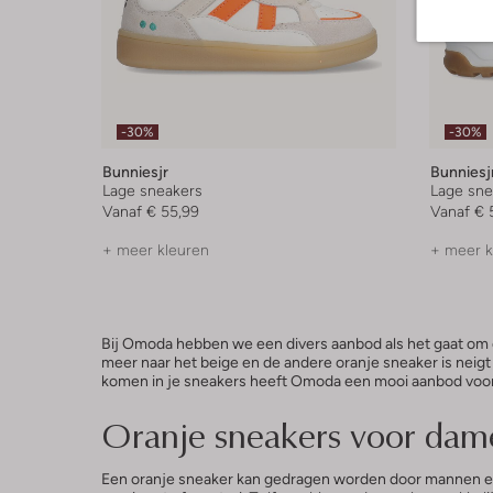
-30%
-30%
Bunniesjr
Bunniesj
Lage sneakers
Lage sne
Vanaf
€ 55,99
Vanaf
€ 
+ meer kleuren
+ meer k
Bij Omoda hebben we een divers aanbod als het gaat om or
meer naar het beige en de andere oranje sneaker is neigt 
komen in je sneakers heeft Omoda een mooi aanbod voor jo
Oranje sneakers voor dam
Een oranje sneaker kan gedragen worden door mannen en 