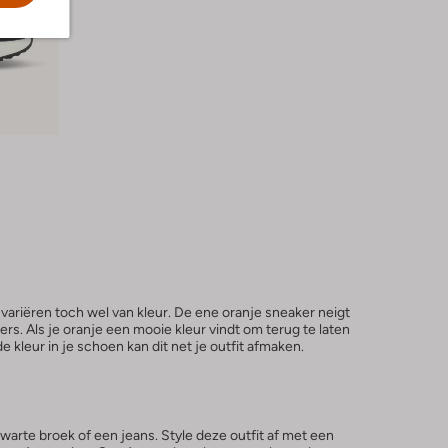
variëren toch wel van kleur. De ene oranje sneaker neigt
rs. Als je oranje een mooie kleur vindt om terug te laten
kleur in je schoen kan dit net je outfit afmaken.
rte broek of een jeans. Style deze outfit af met een