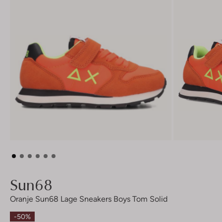
Sun68
Oranje Sun68 Lage Sneakers Boys Tom Solid
-50%