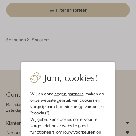
Filter en sorteer
Schoenen
Sneakers
Jum, cookies!
Contact
Wij, en onze
negen partners
, maken op
onze website gebruik van cookies en
Maandag - Vrijdag 09:00 - 19:00 uur
vergelijkbare technieken (gezamenlijk:
Zaterdag 09:00 - 17:00 uur
"cookies").
Wij gebruiken cookies om ervoor te
Klantenservice
zorgen dat onze website goed
Account
functioneert, om jouw voorkeuren op