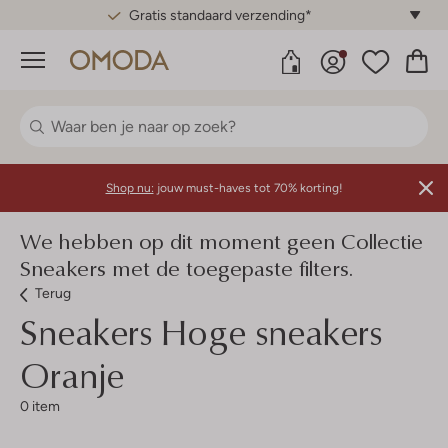
Gratis standaard verzending*
Menu
Shop nu:
jouw must-haves tot 70% korting!
We hebben op dit moment geen Collectie
Sneakers met de toegepaste filters.
Terug
Sneakers Hoge sneakers
Oranje
0 item