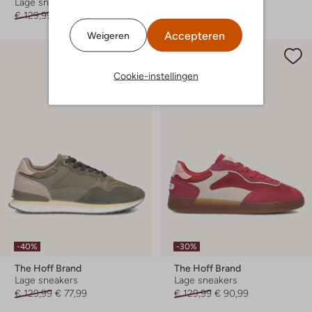
Lage sneakers
Lage sneakers
€ 129,99
€ 77,99
€ 129,99
€ 64,99
Accepteren
Weigeren
Cookie-instellingen
-40%
-30%
The Hoff Brand
The Hoff Brand
Lage sneakers
Lage sneakers
€ 129,99
€ 77,99
€ 129,99
€ 90,99