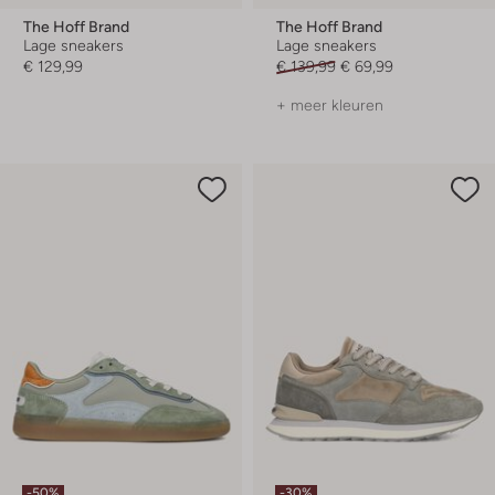
The Hoff Brand
The Hoff Brand
Lage sneakers
Lage sneakers
€ 129,99
€ 139,99
€ 69,99
+ meer kleuren
-50%
-30%