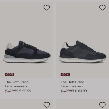
-30%
-50%
The Hoff Brand
The Hoff Brand
Lage sneakers
Lage sneakers
€ 129,99
€ 90,99
€ 129,99
€ 64,99