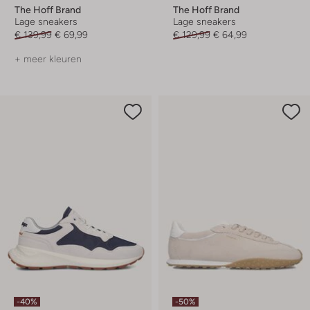
The Hoff Brand
The Hoff Brand
Lage sneakers
Lage sneakers
€ 139,99
€ 69,99
€ 129,99
€ 64,99
+ meer kleuren
-40%
-50%