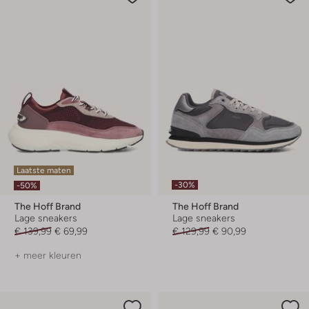
Laatste maten
-30%
-50%
The Hoff Brand
The Hoff Brand
Lage sneakers
Lage sneakers
€ 139,99
€ 69,99
€ 129,99
€ 90,99
+ meer kleuren