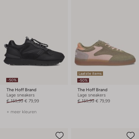
Laatste items
-50%
-50%
The Hoff Brand
The Hoff Brand
Lage sneakers
Lage sneakers
€ 159,99
€ 79,99
€ 159,99
€ 79,99
+ meer kleuren