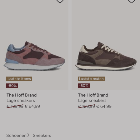
Laatste items
Laatste maten
-50%
-50%
The Hoff Brand
The Hoff Brand
Lage sneakers
Lage sneakers
€ 129,99
€ 64,99
€ 129,99
€ 64,99
Schoenen
Sneakers