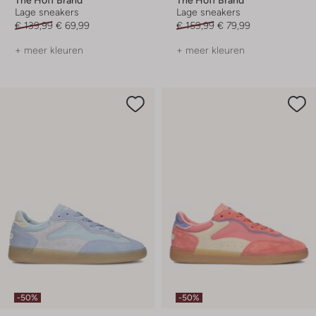
Lage sneakers
Lage sneakers
€ 139,99
€ 69,99
€ 159,99
€ 79,99
+ meer kleuren
+ meer kleuren
-50%
-50%