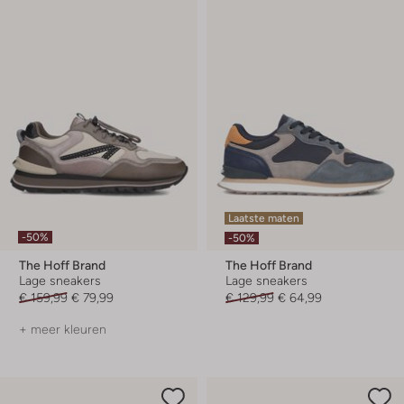
Laatste maten
-50%
-50%
The Hoff Brand
The Hoff Brand
Lage sneakers
Lage sneakers
€ 159,99
€ 79,99
€ 129,99
€ 64,99
+ meer kleuren