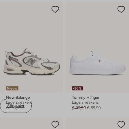
Nieuw
-30%
New Balance
Tommy Hilfiger
Lage sneakers
Lage sneakers
Shop hier
€ 129,99
€ 99,99
€ 69,99