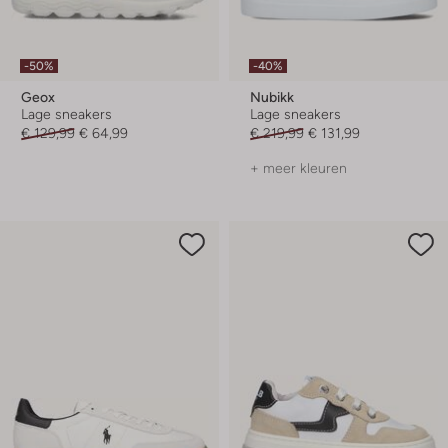
-50%
-40%
Geox
Nubikk
Lage sneakers
Lage sneakers
€ 129,99
€ 64,99
€ 219,99
€ 131,99
+ meer kleuren