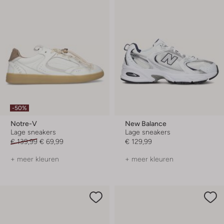
-50%
Notre-V
New Balance
Lage sneakers
Lage sneakers
€ 139,99
€ 69,99
€ 129,99
+ meer kleuren
+ meer kleuren