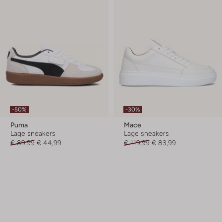
-50%
-30%
Puma
Mace
Lage sneakers
Lage sneakers
€ 89,99
€ 44,99
€ 119,99
€ 83,99