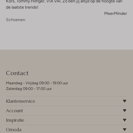
Kors, Tommy Hilfiger, VIA VAI. Zo ben jij altijd op de hoogte van
de laatste trends!
Meer
Minder
Schoenen
Contact
Maandag - Vrijdag 09:00 - 19:00 uur
Zaterdag 09:00 - 17:00 uur
Klantenservice
Account
Inspiratie
Omoda