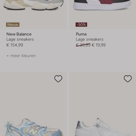
Nieuw
-50%
New Balance
Puma
Lage sneakers
Lage sneakers
€ 154,99
€ 39,99
€ 19,99
+ meer kleuren