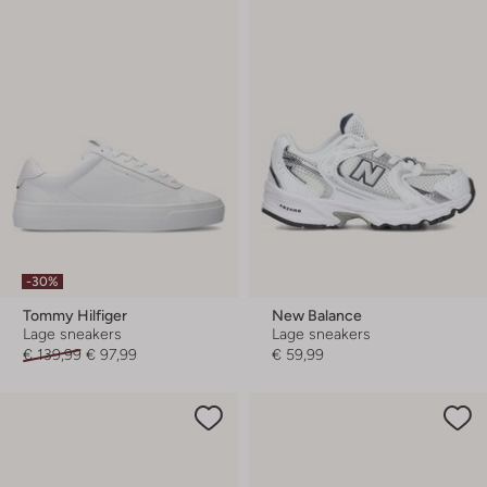
-30%
Tommy Hilfiger
New Balance
Lage sneakers
Lage sneakers
€ 139,99
€ 97,99
€ 59,99