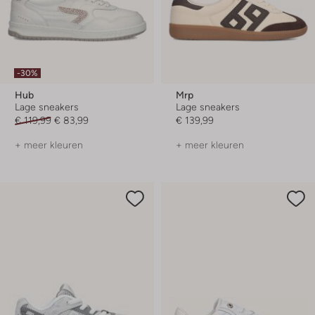
-30%
Hub
Mrp
Lage sneakers
Lage sneakers
€ 119,99
€ 83,99
€ 139,99
+ meer kleuren
+ meer kleuren