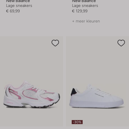
New Balance
New Balance
Lage sneakers
Lage sneakers
€ 69,99
€ 129,99
+ meer kleuren
-30%