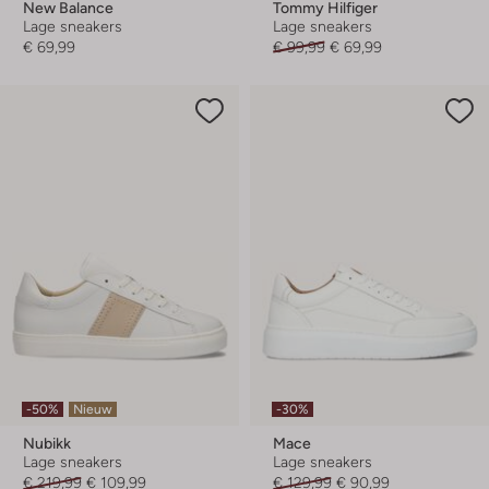
New Balance
Tommy Hilfiger
Lage sneakers
Lage sneakers
€ 69,99
€ 99,99
€ 69,99
-50%
Nieuw
-30%
Nubikk
Mace
Lage sneakers
Lage sneakers
€ 219,99
€ 109,99
€ 129,99
€ 90,99