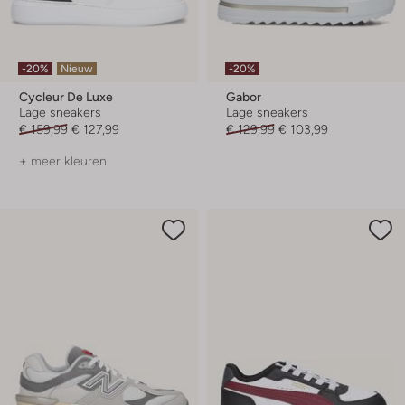
-20%
Nieuw
-20%
Cycleur De Luxe
Gabor
Lage sneakers
Lage sneakers
€ 159,99
€ 127,99
€ 129,99
€ 103,99
+ meer kleuren