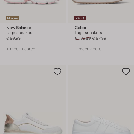
Nieuw
-30%
New Balance
Gabor
Lage sneakers
Lage sneakers
€ 99,99
€ 139,99
€ 97,99
+ meer kleuren
+ meer kleuren