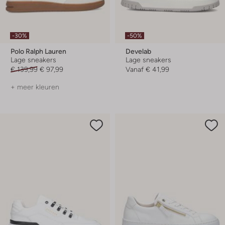
-30%
-50%
Polo Ralph Lauren
Develab
Lage sneakers
Lage sneakers
€ 139,99
€ 97,99
Vanaf
€ 41,99
+ meer kleuren