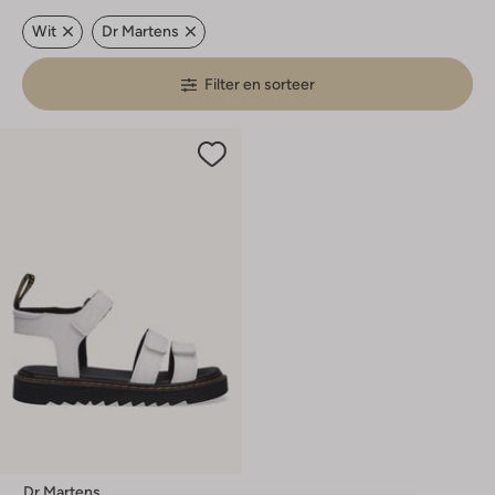
Wit
Dr Martens
Filter en sorteer
Dr Martens