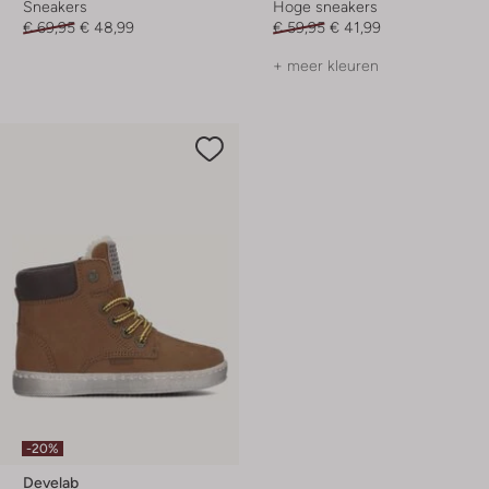
Sneakers
Hoge sneakers
€ 69,95
€ 48,99
€ 59,95
€ 41,99
+ meer kleuren
-20%
Develab