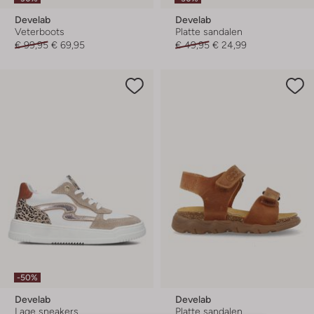
Develab
Develab
Veterboots
Platte sandalen
€ 99,95
€ 69,95
€ 49,95
€ 24,99
-50%
Develab
Develab
Lage sneakers
Platte sandalen