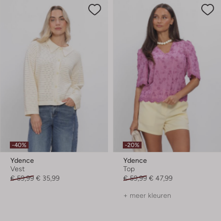
-40%
-20%
Ydence
Ydence
Vest
Top
€ 59,99
€ 35,99
€ 59,99
€ 47,99
+ meer kleuren