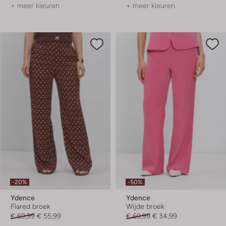
+ meer kleuren
+ meer kleuren
-20%
-50%
Ydence
Ydence
Flared broek
Wijde broek
€ 69,99
€ 55,99
€ 69,99
€ 34,99