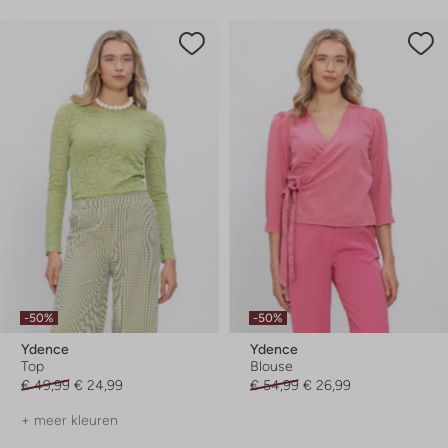
-50%
-50%
Ydence
Ydence
Top
Blouse
€ 49,99
€ 24,99
€ 54,99
€ 26,99
+ meer kleuren