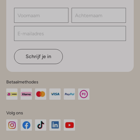
Schrijf je in
Betaalmethodes
Volg ons
Omoda
Omoda
Omoda
Omoda
Omoda