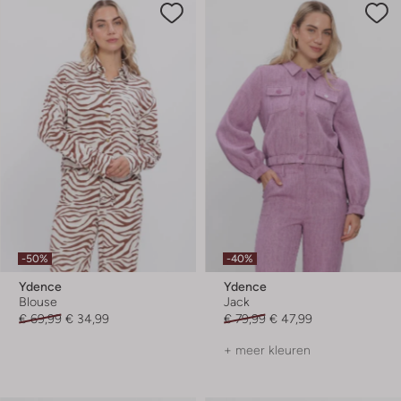
-50%
-40%
Ydence
Ydence
Blouse
Jack
€ 69,99
€ 34,99
€ 79,99
€ 47,99
+ meer kleuren