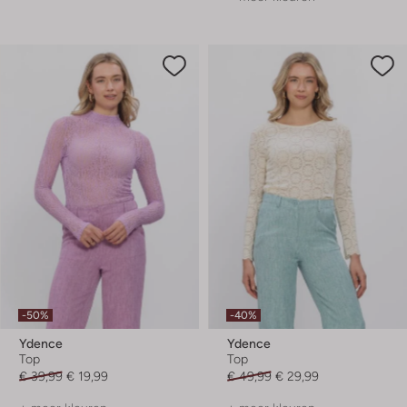
-50%
-40%
Ydence
Ydence
Top
Top
€ 39,99
€ 19,99
€ 49,99
€ 29,99