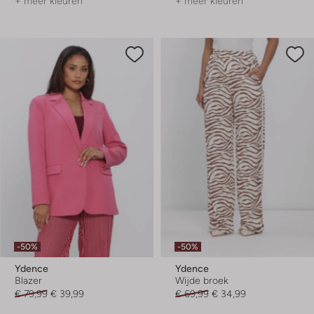
+ meer kleuren
+ meer kleuren
-50%
-50%
Ydence
Ydence
Blazer
Wijde broek
€ 79,99
€ 39,99
€ 69,99
€ 34,99