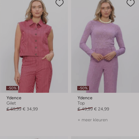
-50%
-50%
Ydence
Ydence
Gilet
Top
€ 69,99
€ 34,99
€ 49,99
€ 24,99
+ meer kleuren