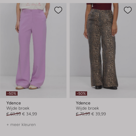
-50%
-50%
Ydence
Ydence
Wijde broek
Wijde broek
€ 69,99
€ 34,99
€ 79,99
€ 39,99
+ meer kleuren