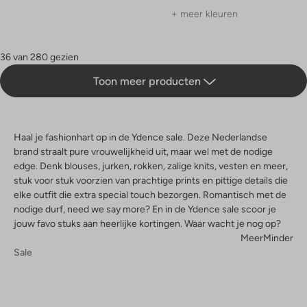
+ meer kleuren
36 van 280 gezien
Toon meer producten
Haal je fashionhart op in de Ydence sale. Deze Nederlandse
brand straalt pure vrouwelijkheid uit, maar wel met de nodige
edge. Denk blouses, jurken, rokken, zalige knits, vesten en meer,
stuk voor stuk voorzien van prachtige prints en pittige details die
elke outfit die extra special touch bezorgen. Romantisch met de
nodige durf, need we say more? En in de Ydence sale scoor je
jouw favo stuks aan heerlijke kortingen. Waar wacht je nog op?
Meer
Minder
Sale