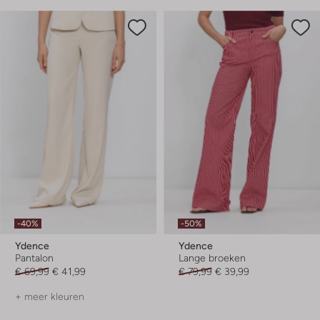
-40%
-50%
Ydence
Ydence
Pantalon
Lange broeken
€ 69,99
€ 41,99
€ 79,99
€ 39,99
+ meer kleuren