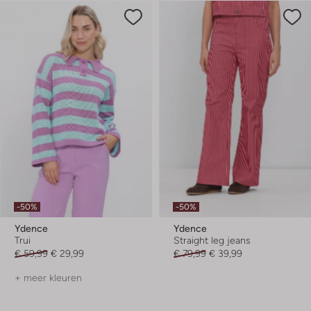
-50%
-50%
Ydence
Ydence
Trui
Straight leg jeans
€ 59,99
€ 29,99
€ 79,99
€ 39,99
+ meer kleuren