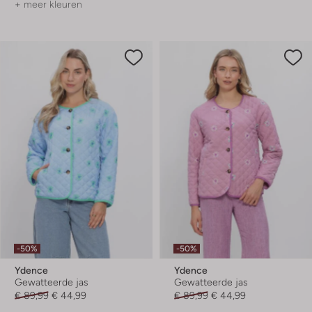
+ meer kleuren
-50%
-50%
Ydence
Ydence
Gewatteerde jas
Gewatteerde jas
€ 89,99
€ 44,99
€ 89,99
€ 44,99