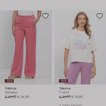
-50%
-50%
Ydence
Ydence
Pantalon
T-shirt
€ 69,99
€ 34,99
€ 39,99
€ 19,99
+ meer kleuren