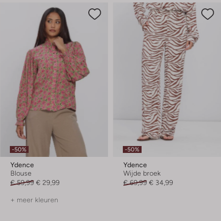
-50%
-50%
Ydence
Ydence
Blouse
Wijde broek
€ 59,99
€ 29,99
€ 69,99
€ 34,99
+ meer kleuren