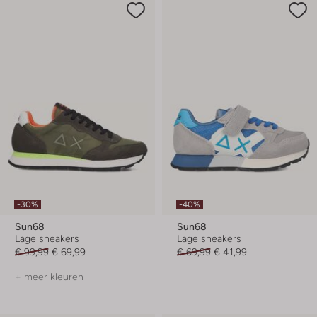
-30%
-40%
Sun68
Sun68
Lage sneakers
Lage sneakers
€ 99,99
€ 69,99
€ 69,99
€ 41,99
+ meer kleuren