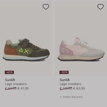
-40%
-30%
Sun68
Sun68
Lage sneakers
Lage sneakers
€ 69,99
€ 41,99
€ 119,99
€ 83,99
+ meer kleuren