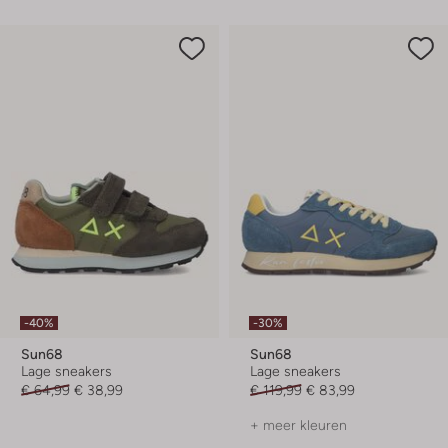
-40%
-30%
Sun68
Sun68
Lage sneakers
Lage sneakers
€ 64,99
€ 38,99
€ 119,99
€ 83,99
+ meer kleuren