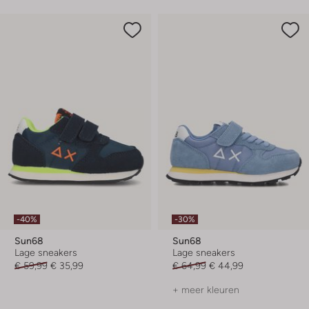
-40%
-30%
Sun68
Sun68
Lage sneakers
Lage sneakers
€ 59,99
€ 35,99
€ 64,99
€ 44,99
+ meer kleuren