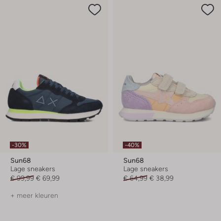
-30%
-40%
Sun68
Sun68
Lage sneakers
Lage sneakers
€ 99,99
€ 69,99
€ 64,99
€ 38,99
+ meer kleuren