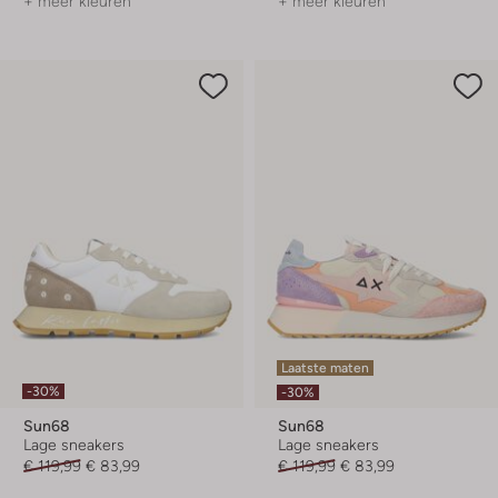
+ meer kleuren
+ meer kleuren
Laatste maten
-30%
-30%
Sun68
Sun68
Lage sneakers
Lage sneakers
€ 119,99
€ 83,99
€ 119,99
€ 83,99