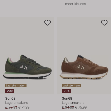
+ meer kleuren
Laatste maten
Laatste item
-20%
-20%
Sun68
Sun68
Lage sneakers
Lage sneakers
€ 89,99
€ 71,99
€ 94,99
€ 75,99