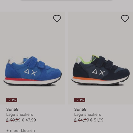
-20%
-20%
Sun68
Sun68
Lage sneakers
Lage sneakers
€ 59,99
€ 47,99
€ 64,99
€ 51,99
+ meer kleuren