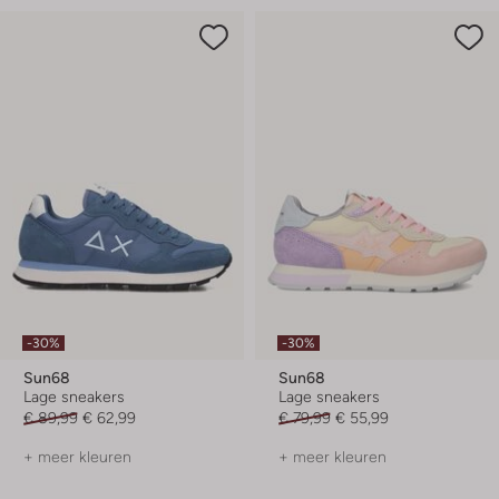
-30%
-30%
Sun68
Sun68
Lage sneakers
Lage sneakers
€ 89,99
€ 62,99
€ 79,99
€ 55,99
+ meer kleuren
+ meer kleuren