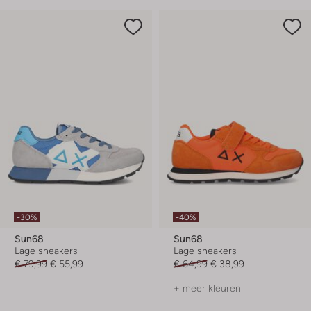
-30%
-40%
Sun68
Sun68
Lage sneakers
Lage sneakers
€ 79,99
€ 55,99
€ 64,99
€ 38,99
+ meer kleuren