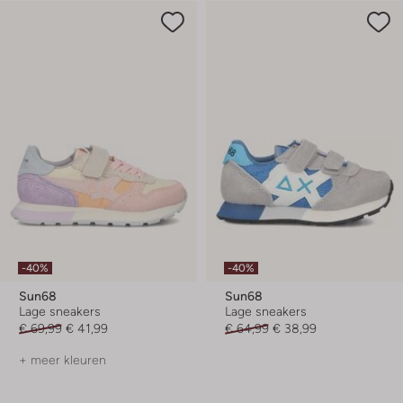
-40%
-40%
Sun68
Sun68
Lage sneakers
Lage sneakers
€ 69,99
€ 41,99
€ 64,99
€ 38,99
+ meer kleuren