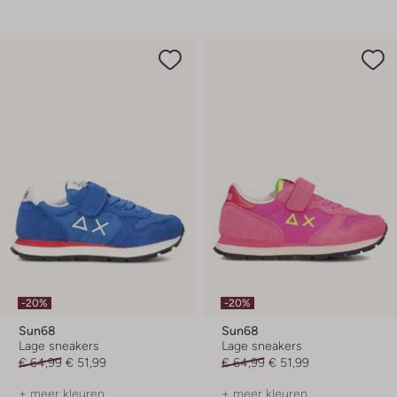
-20%
-20%
Sun68
Sun68
Lage sneakers
Lage sneakers
€ 64,99
€ 51,99
€ 64,99
€ 51,99
+ meer kleuren
+ meer kleuren