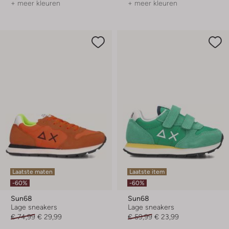
+ meer kleuren
+ meer kleuren
Laatste maten
Laatste item
-60%
-60%
Sun68
Sun68
Lage sneakers
Lage sneakers
€ 74,99
€ 29,99
€ 59,99
€ 23,99