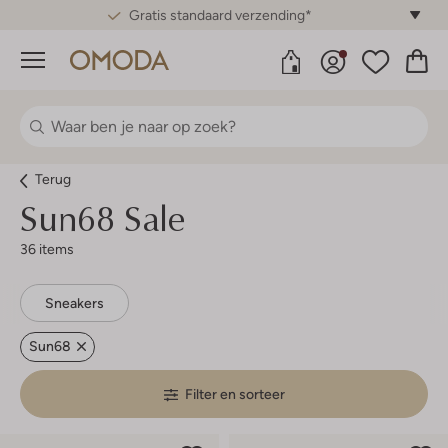
Gratis standaard verzending*
Menu
Terug
Sun68
Sale
36 items
Sneakers
Sun68
Filter en sorteer