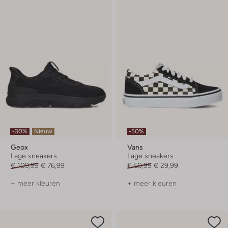
-30%
Nieuw
-50%
Geox
Vans
Lage sneakers
Lage sneakers
€ 109,99
€ 76,99
€ 59,99
€ 29,99
+ meer kleuren
+ meer kleuren