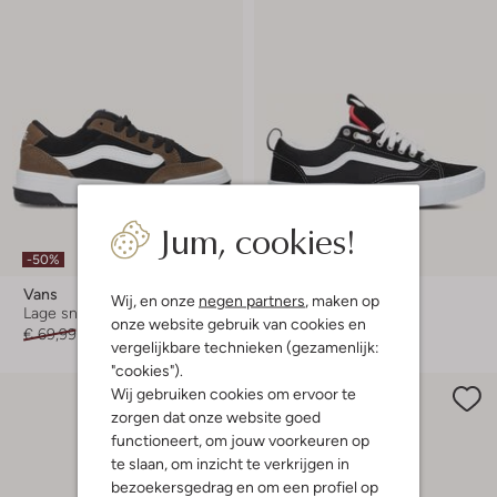
Jum, cookies!
-50%
-40%
Vans
Vans
Wij, en onze
negen partners
, maken op
Lage sneakers
Lage sneakers
onze website gebruik van cookies en
€ 69,99
€ 34,99
€ 84,99
€ 50,99
vergelijkbare technieken (gezamenlijk:
"cookies").
Wij gebruiken cookies om ervoor te
zorgen dat onze website goed
functioneert, om jouw voorkeuren op
te slaan, om inzicht te verkrijgen in
bezoekersgedrag en om een profiel op