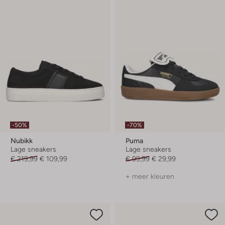
-50%
-70%
Nubikk
Puma
Lage sneakers
Lage sneakers
€ 219,99
€ 109,99
€ 99,99
€ 29,99
+ meer kleuren