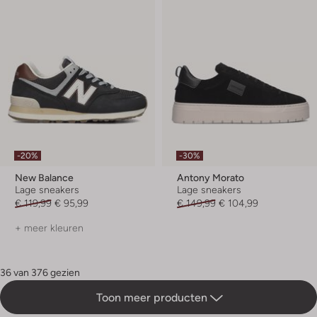
-20%
-30%
New Balance
Antony Morato
Lage sneakers
Lage sneakers
€ 119,99
€ 95,99
€ 149,99
€ 104,99
+ meer kleuren
36 van 376 gezien
Toon meer producten