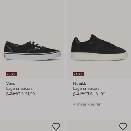
-30%
-40%
Vans
Nubikk
Lage sneakers
Lage sneakers
€ 74,99
€ 51,99
€ 219,99
€ 131,99
+ meer kleuren