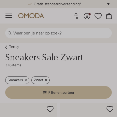
Gratis standaard verzending*
Menu
Terug
Sneakers Sale Zwart
376 items
Sneakers
Zwart
Filter en sorteer