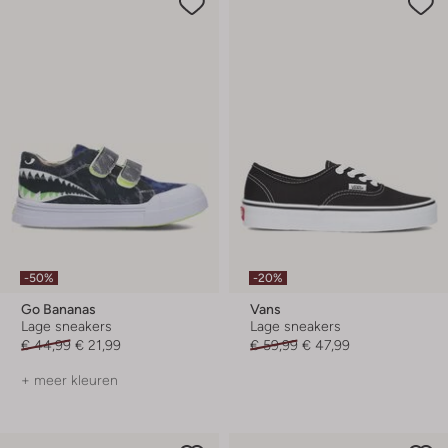
-50%
-20%
Go Bananas
Vans
Lage sneakers
Lage sneakers
€ 44,99
€ 21,99
€ 59,99
€ 47,99
+ meer kleuren