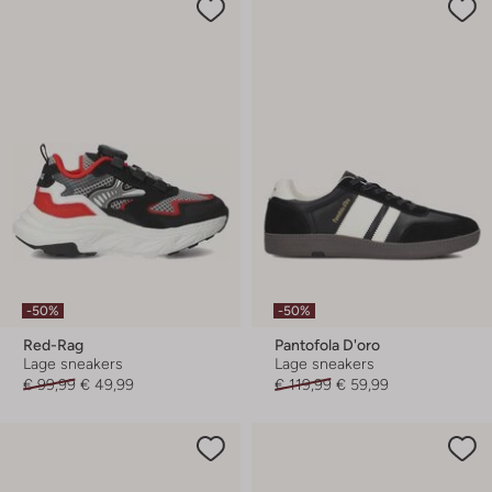
-50%
-50%
Red-Rag
Pantofola D'oro
Lage sneakers
Lage sneakers
€ 99,99
€ 49,99
€ 119,99
€ 59,99