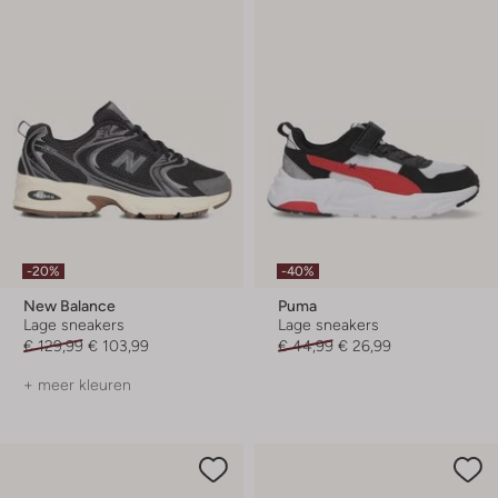
-20%
-40%
New Balance
Puma
Lage sneakers
Lage sneakers
€ 129,99
€ 103,99
€ 44,99
€ 26,99
+ meer kleuren