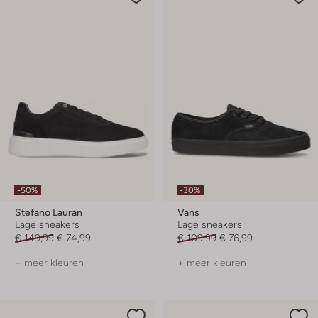
-50%
-30%
Stefano Lauran
Vans
Lage sneakers
Lage sneakers
€ 149,99
€ 74,99
€ 109,99
€ 76,99
+ meer kleuren
+ meer kleuren