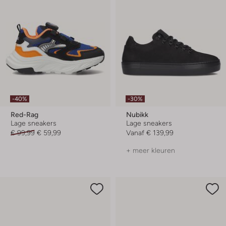
-40%
-30%
Red-Rag
Nubikk
Lage sneakers
Lage sneakers
€ 99,99
€ 59,99
Vanaf
€ 139,99
+ meer kleuren