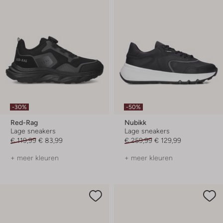
-30%
-50%
Red-Rag
Nubikk
Lage sneakers
Lage sneakers
€ 119,99
€ 83,99
€ 259,99
€ 129,99
+ meer kleuren
+ meer kleuren