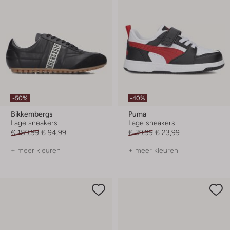
-50%
-40%
Bikkembergs
Puma
Lage sneakers
Lage sneakers
€ 189,99
€ 94,99
€ 39,99
€ 23,99
+ meer kleuren
+ meer kleuren