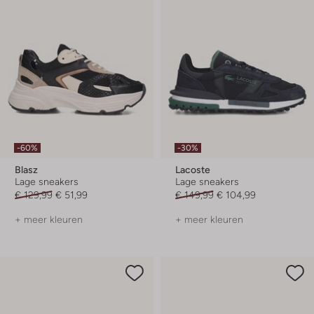
-60%
-30%
Blasz
Lacoste
Lage sneakers
Lage sneakers
€ 129,99
€ 51,99
€ 149,99
€ 104,99
+ meer kleuren
+ meer kleuren