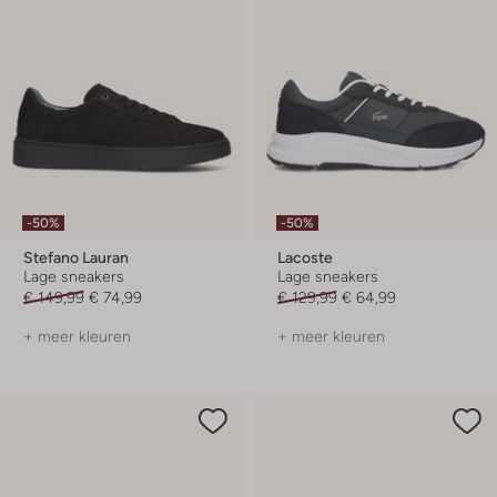
-50%
-50%
Stefano Lauran
Lacoste
Lage sneakers
Lage sneakers
€ 149,99
€ 74,99
€ 129,99
€ 64,99
+ meer kleuren
+ meer kleuren