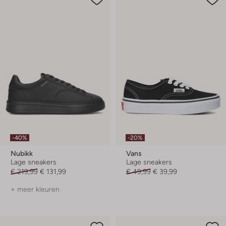
-40%
-20%
Nubikk
Vans
Lage sneakers
Lage sneakers
€ 219,99
€ 131,99
€ 49,99
€ 39,99
+ meer kleuren