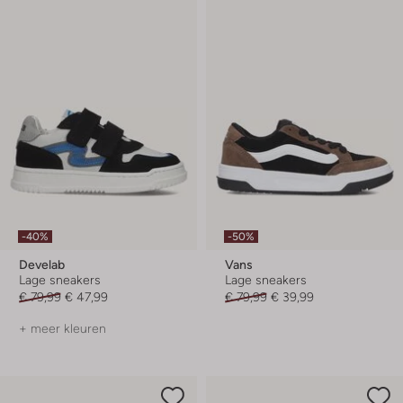
-40%
-50%
Develab
Vans
Lage sneakers
Lage sneakers
€ 79,99
€ 47,99
€ 79,99
€ 39,99
+ meer kleuren