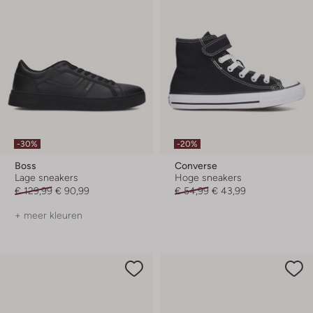
-30%
-20%
Boss
Converse
Lage sneakers
Hoge sneakers
€ 129,99
€ 90,99
€ 54,99
€ 43,99
+ meer kleuren