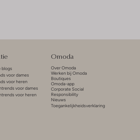
tie
Omoda
Over Omoda
e blogs
Werken bij Omoda
ds voor dames
Boutiques
ds voor heren
Omoda-app
trends voor dames
Corporate Social
Responsibility
trends voor heren
Nieuws
Toegankelijkheidsverklaring