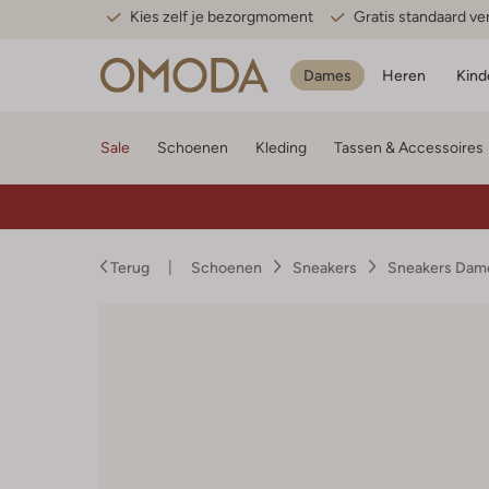
Kies zelf je bezorgmoment
Gratis standaard v
Dames
Heren
Kind
Sale
Schoenen
Kleding
Tassen & Accessoires
Terug
Schoenen
Sneakers
Sneakers Dam