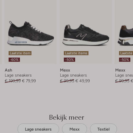
Laatste item
Laatste items
Laatste
-60%
-50%
-50%
Ash
Mexx
Mexx
Lage sneakers
Lage sneakers
Lage sne
€ 199,99
€ 79,99
€ 99,95
€ 49,99
€ 99,95
€
Bekijk meer
Lage sneakers
Mexx
Textiel