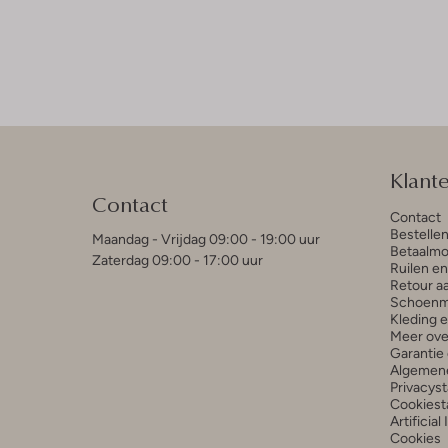
Klant
Contact
Contact
Bestelle
Maandag - Vrijdag 09:00 - 19:00 uur
Betaalmo
Zaterdag 09:00 - 17:00 uur
Ruilen e
Retour a
Schoenm
Kleding 
Meer ove
Garantie 
Algemen
Privacys
Cookiest
Artificial
Cookies