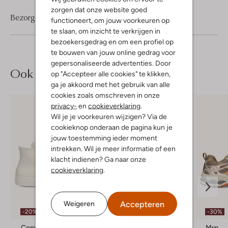
zorgen dat onze website goed
Bezorgen & retourneren
functioneert, om jouw voorkeuren op
te slaan, om inzicht te verkrijgen in
bezoekersgedrag en om een profiel op
te bouwen van jouw online gedrag voor
gepersonaliseerde advertenties. Door
Ook iets voor jou?
op "Accepteer alle cookies" te klikken,
ga je akkoord met het gebruik van alle
cookies zoals omschreven in onze
privacy-
en
cookieverklaring
.
Wil je je voorkeuren wijzigen? Via de
cookieknop onderaan de pagina kun je
jouw toestemming ieder moment
intrekken. Wil je meer informatie of een
klacht indienen? Ga naar onze
cookieverklaring
.
Accepteren
Weigeren
-20%
-20%
-30%
Converse
Shabbies
Mrp