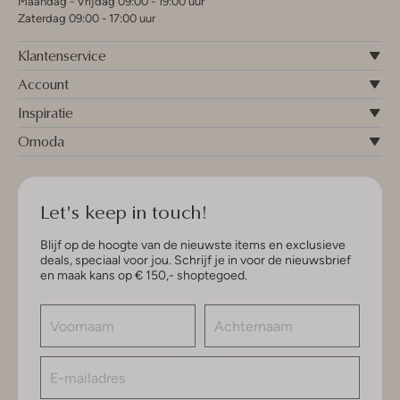
Maandag - Vrijdag 09:00 - 19:00 uur
Zaterdag 09:00 - 17:00 uur
Klantenservice
Account
Inspiratie
Omoda
Let's keep in touch!
Blijf op de hoogte van de nieuwste items en exclusieve
deals, speciaal voor jou. Schrijf je in voor de nieuwsbrief
en maak kans op € 150,- shoptegoed.