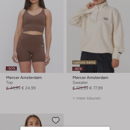
Laatste items
-50%
-40%
Mercer Amsterdam
Mercer Amsterdam
Top
Sweater
€ 49,99
€ 24,99
€ 129,99
€ 77,99
+ meer kleuren