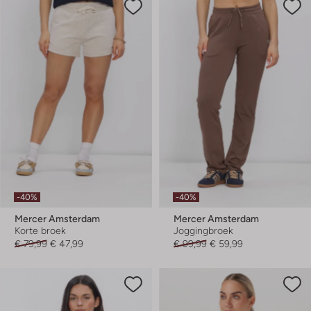
-40%
-40%
Mercer Amsterdam
Mercer Amsterdam
Korte broek
Joggingbroek
€ 79,99
€ 47,99
€ 99,99
€ 59,99