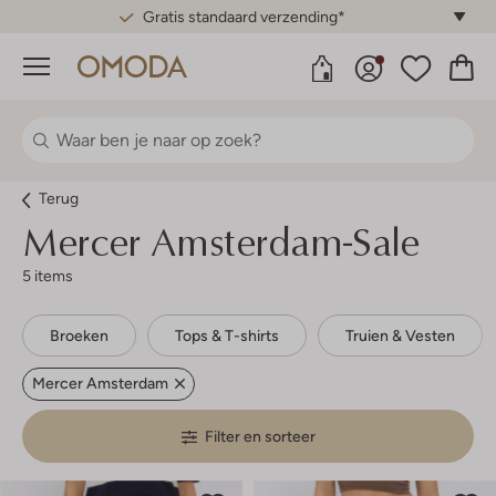
Gratis standaard verzending*
Menu
Terug
Mercer Amsterdam-Sale
5 items
Broeken
Tops & T-shirts
Truien & Vesten
Mercer Amsterdam
Filter en sorteer