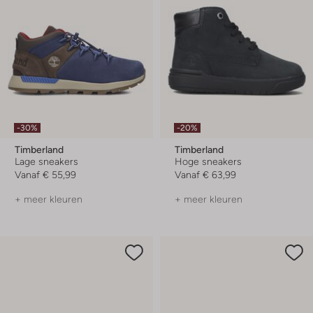
-30%
-20%
Timberland
Timberland
Lage sneakers
Hoge sneakers
Vanaf
€ 55,99
Vanaf
€ 63,99
+ meer kleuren
+ meer kleuren