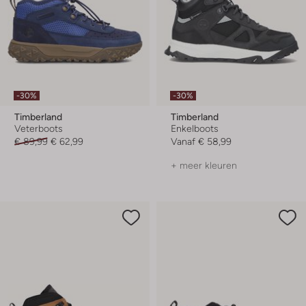
-30%
-30%
Timberland
Timberland
Veterboots
Enkelboots
€ 89,99
€ 62,99
Vanaf
€ 58,99
+ meer kleuren