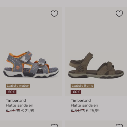
Laatste maten
Laatste items
-50%
-60%
Timberland
Timberland
Platte sandalen
Platte sandalen
€ 44,95
€ 21,99
€ 64,95
€ 25,99