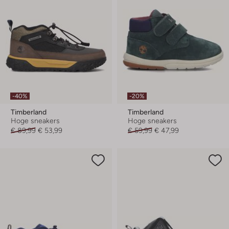
-40%
-20%
Timberland
Timberland
Hoge sneakers
Hoge sneakers
€ 89,99
€ 53,99
€ 59,99
€ 47,99