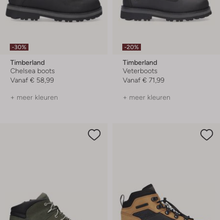
-30%
-20%
Timberland
Timberland
Chelsea boots
Veterboots
Vanaf
€ 58,99
Vanaf
€ 71,99
+ meer kleuren
+ meer kleuren