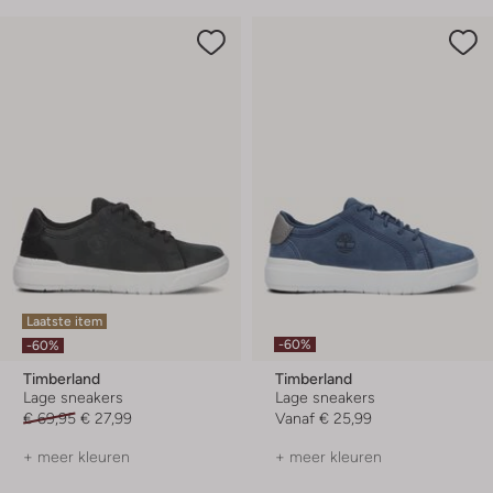
Laatste item
-60%
-60%
Timberland
Timberland
Lage sneakers
Lage sneakers
€ 69,95
€ 27,99
Vanaf
€ 25,99
+ meer kleuren
+ meer kleuren