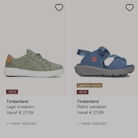
Laatste items
-60%
-60%
Timberland
Timberland
Lage sneakers
Platte sandalen
Vanaf
€ 27,99
Vanaf
€ 21,99
+ meer kleuren
+ meer kleuren