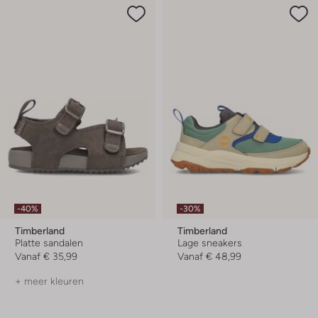
-40%
-30%
Timberland
Timberland
Platte sandalen
Lage sneakers
Vanaf
€ 35,99
Vanaf
€ 48,99
+ meer kleuren