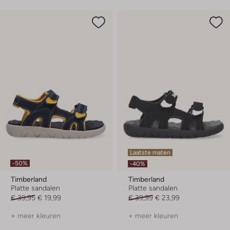
Laatste maten
-50%
-40%
Timberland
Timberland
Platte sandalen
Platte sandalen
€ 39,95
€ 19,99
€ 39,99
€ 23,99
+ meer kleuren
+ meer kleuren