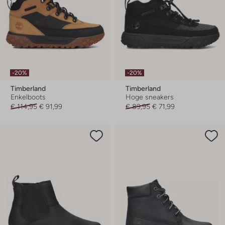
-20%
-20%
Timberland
Timberland
Enkelboots
Hoge sneakers
€ 114,95
€ 91,99
€ 89,95
€ 71,99