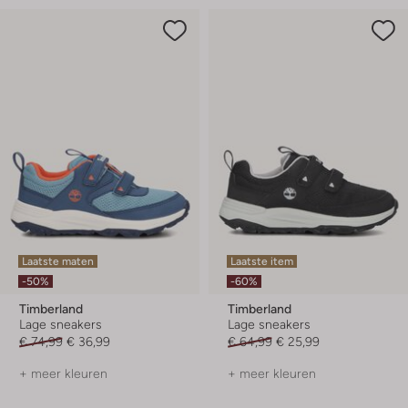
Laatste maten
Laatste item
-50%
-60%
Timberland
Timberland
Lage sneakers
Lage sneakers
€ 74,99
€ 36,99
€ 64,99
€ 25,99
+ meer kleuren
+ meer kleuren