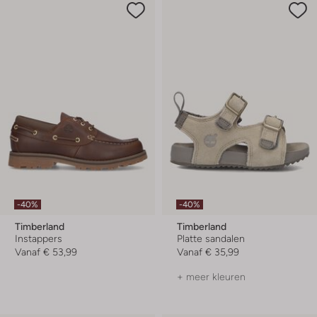
-40%
-40%
Timberland
Timberland
Instappers
Platte sandalen
Vanaf
€ 53,99
Vanaf
€ 35,99
+ meer kleuren