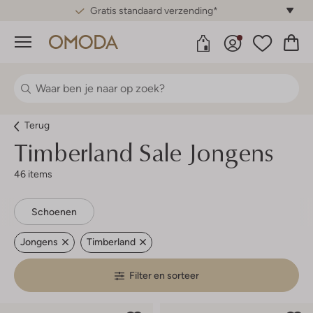
Gratis standaard verzending*
Menu
Terug
Timberland
Sale Jongens
46 items
Schoenen
Jongens
Timberland
Filter en sorteer