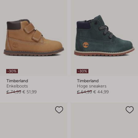
-30%
-30%
Timberland
Timberland
Enkelboots
Hoge sneakers
€ 74,99
€ 51,99
€ 64,99
€ 44,99