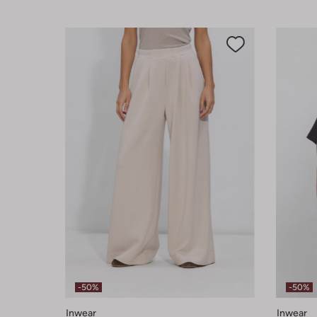
-50%
-50%
Inwear
Inwear