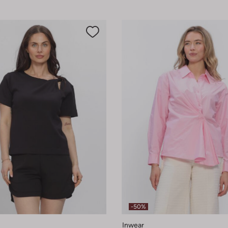
-50%
Inwear