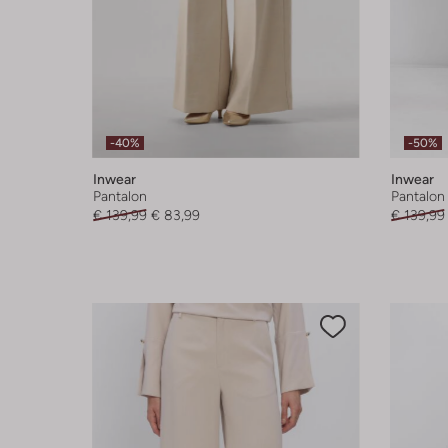
-40%
-50%
Inwear
Inwear
Pantalon
Pantalon
€ 139,99
€ 83,99
€ 139,99