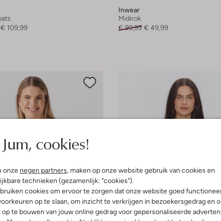
Inwear
ats
Midirok
€ 109,99
€ 99,99
€ 49,99
Jum, cookies!
n onze
negen partners
, maken op onze website gebruik van cookies en
ijkbare technieken (gezamenlijk: "cookies").
bruiken cookies om ervoor te zorgen dat onze website goed functionee
oorkeuren op te slaan, om inzicht te verkrijgen in bezoekersgedrag en 
l op te bouwen van jouw online gedrag voor gepersonaliseerde advertent