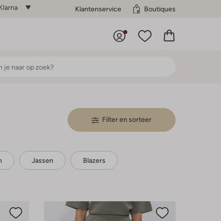
Klarna
Klantenservice
Boutiques
Filter en sorteer
n
Jassen
Blazers