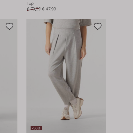
Top
€ 79,99
€ 47,99
-50%