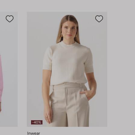
-40%
Inwear