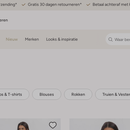
erzending*
Gratis 30 dagen retourneren*
Betaal achteraf met 
eren
Nieuw
Merken
Looks & inspiratie
ps & T-shirts
Blouses
Rokken
Truien & Veste