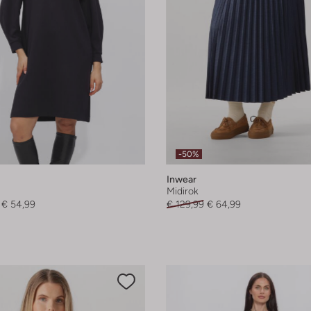
-50%
Inwear
Midirok
€ 54,99
€ 129,99
€ 64,99