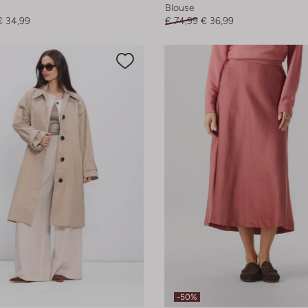
Blouse
€ 34,99
€ 74,99
€ 36,99
-50%