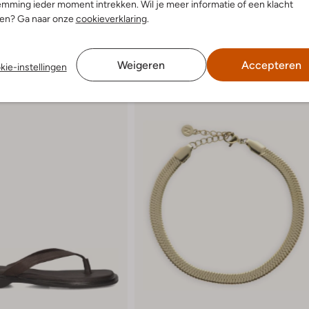
mming ieder moment intrekken. Wil je meer informatie of een klacht
nen? Ga naar onze
cookieverklaring
.
Weigeren
Accepteren
kie-instellingen