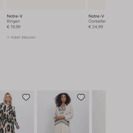
Notre-V
Notre-V
Ringen
Oorbellen
€ 19,99
€ 24,99
+ meer kleuren