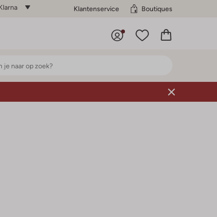
Klarna
Klantenservice
Boutiques