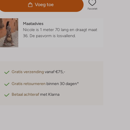
Voeg toe
Favoriet
Maatadvies
Nicole is 1 meter 70 lang en draagt maat
36.
De pasvorm is
losvallend
.
Gratis verzending
vanaf €75,-
Gratis retourneren
binnen 30 dagen*
Betaal achteraf
met Klarna